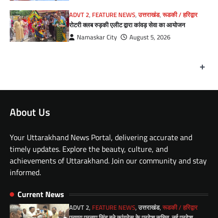
ADVT 2
,
FEATURE NEWS
,
उत्तराखंड
,
रूडकी / हरिद्वार
रोटरी क्लब रुड़की एलीट द्वारा कांवड़ सेवा का आयोजन
Namaskar City
August 5, 2026
+
About Us
Your Uttarakhand News Portal, delivering accurate and
timely updates. Explore the beauty, culture, and
achievements of Uttarakhand. Join our community and stay
informed.
Current News
ADVT 2
,
FEATURE NEWS
,
उत्तराखंड
,
रूडकी / हरिद्वार
प्रणय प्रताप सिंह बने कांग्रेस के प्रदेश सचिव, नई प्रदेश