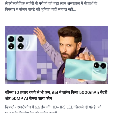
लेप्रोस्कोपिक सर्जरी से मरीजों को बड़ा लाभ अस्पताल में सेवाओं के
विस्तार में संजय पाण्डे की भूमिका यहीं समाप्त नहीं…
कीमत 10 हजार रुपये से भी कम, itel ने लॉन्च किया 5000mAh बैटरी
और 50MP AI कैमरा वाला फोन
डिस्प्ले- स्मार्टफोन में 6.6 इंच की HD+ IPS LCD डिस्प्ले दी गई है, जो
90hz के रिफ्रेश रेट को सपोर्ट करती…