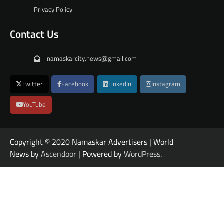
Privacy Policy
Contact Us
namaskarcity.news@gmail.com
Twitter
Facebook
LinkedIn
Instagram
YouTube
Copyright © 2020 Namaskar Advertisers | World
News by
Ascendoor
| Powered by
WordPress
.