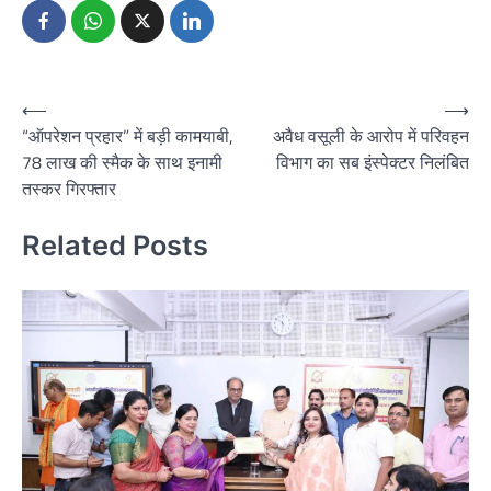
Post
⟵
⟶
“ऑपरेशन प्रहार” में बड़ी कामयाबी,
अवैध वसूली के आरोप में परिवहन
navigation
78 लाख की स्मैक के साथ इनामी
विभाग का सब इंस्पेक्टर निलंबित
तस्कर गिरफ्तार
Related Posts