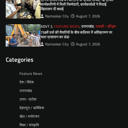
कार्यकारिणी में मिली जिम्मेदारी, कार्यकर्ताओं ने मिठाई
खिलाकर दी बधाई
Namaskar City
August 7, 2026
ADVT 2
,
FEATURE NEWS
,
उत्तराखंड
,
रूडकी / हरिद्वार
758वें उर्स की तैयारियों के बीच कलियर में अतिक्रमण पर
चला प्रशासन का डंडा
Namaskar City
August 7, 2026
Categories
Feature News
देश / विदेश
उत्तराखंड
उत्तर- प्रदेश
देहरादून / ऋषिकेश
खेल / मनोरंजन
शिक्षा / संस्कृति