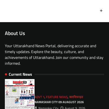
+
About Us
Your Uttarakhand News Portal, delivering accurate and
timely updates. Explore the beauty, culture, and
achievements of Uttarakhand. Join our community and stay
informed.
Current News
ADVT 1
,
FEATURE NEWS
,
क्लासिफाइड
NAMASKAR CITY 09 AUAGUST 2026
Namaskar City
August 9, 2026