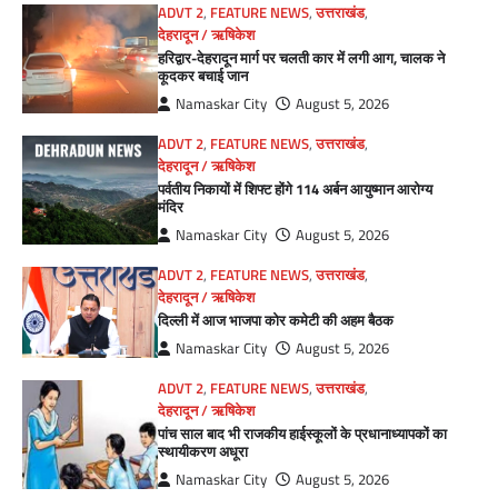
ADVT 2
,
FEATURE NEWS
,
उत्तराखंड
,
देहरादून / ऋषिकेश
हरिद्वार-देहरादून मार्ग पर चलती कार में लगी आग, चालक ने
कूदकर बचाई जान
Namaskar City
August 5, 2026
ADVT 2
,
FEATURE NEWS
,
उत्तराखंड
,
देहरादून / ऋषिकेश
पर्वतीय निकायों में शिफ्ट होंगे 114 अर्बन आयुष्मान आरोग्य
मंदिर
Namaskar City
August 5, 2026
ADVT 2
,
FEATURE NEWS
,
उत्तराखंड
,
देहरादून / ऋषिकेश
दिल्ली में आज भाजपा कोर कमेटी की अहम बैठक
Namaskar City
August 5, 2026
ADVT 2
,
FEATURE NEWS
,
उत्तराखंड
,
देहरादून / ऋषिकेश
पांच साल बाद भी राजकीय हाईस्कूलों के प्रधानाध्यापकों का
स्थायीकरण अधूरा
Namaskar City
August 5, 2026