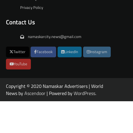
Privacy Policy
Contact Us
namaskarcity.news@gmail.com
Twitter
Facebook
LinkedIn
Instagram
YouTube
Copyright © 2020 Namaskar Advertisers | World
News by
Ascendoor
| Powered by
WordPress
.