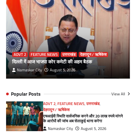
ADVT 2
FEATURE NEWS
उत्तराखंड
देहरादून / ऋषिकेश
दिल्ली में आज भाजपा कोर कमेटी की अहम बैठक
Namaskar City
August 5, 2026
Popular Posts
View All
ADVT 2
,
FEATURE NEWS
,
उत्तराखंड
,
देहरादून / ऋषिकेश
एचआईवी स्थिति सार्वजनिक करने और 20 लाख रुपये मांगने
के आरोपों की जांच अब सेलाकुई थाना करेगा
Namaskar City
August 5, 2026