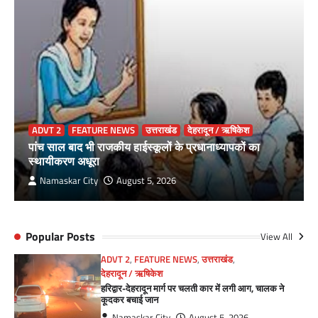
ADVT 2
FEATURE NEWS
उत्तराखंड
देहरादून / ऋषिकेश
पांच साल बाद भी राजकीय हाईस्कूलों के प्रधानाध्यापकों का
स्थायीकरण अधूरा
Namaskar City
August 5, 2026
Popular Posts
View All
ADVT 2
,
FEATURE NEWS
,
उत्तराखंड
,
देहरादून / ऋषिकेश
हरिद्वार-देहरादून मार्ग पर चलती कार में लगी आग, चालक ने
कूदकर बचाई जान
Namaskar City
August 5, 2026