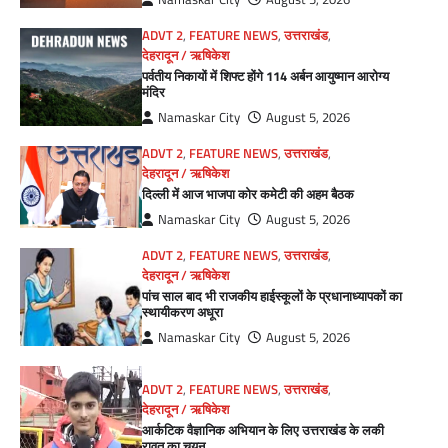
ADVT 2
,
FEATURE NEWS
,
उत्तराखंड
,
देहरादून / ऋषिकेश
पर्वतीय निकायों में शिफ्ट होंगे 114 अर्बन आयुष्मान आरोग्य
मंदिर
Namaskar City
August 5, 2026
ADVT 2
,
FEATURE NEWS
,
उत्तराखंड
,
देहरादून / ऋषिकेश
दिल्ली में आज भाजपा कोर कमेटी की अहम बैठक
Namaskar City
August 5, 2026
ADVT 2
,
FEATURE NEWS
,
उत्तराखंड
,
देहरादून / ऋषिकेश
पांच साल बाद भी राजकीय हाईस्कूलों के प्रधानाध्यापकों का
स्थायीकरण अधूरा
Namaskar City
August 5, 2026
ADVT 2
,
FEATURE NEWS
,
उत्तराखंड
,
देहरादून / ऋषिकेश
आर्कटिक वैज्ञानिक अभियान के लिए उत्तराखंड के लकी
रावत का चयन