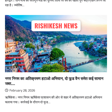
हरिद्वार। तीन मार्च को फाल्गुन माह की पूर्णिमा तिथि पर वर्ष का पहला पूर्ण चंद्रग्रहण लगने जा
रहा है। ज्योतिष…
नगर निगम का अतिक्रमण हटाओ अभियान, दो फूड वैन समेत कई सामान
जब्त….
February 28, 2026
ऋषिकेश। नगर निगम ऋषिकेश प्रशासन की ओर से शहर में अतिक्रमण हटाओ अभियान
चलाया गया। कार्रवाई के दौरान दो फूड…