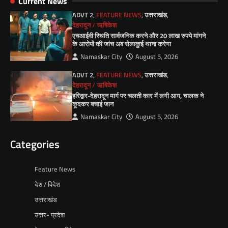
Current News
ADVT 2
,
FEATURE NEWS
,
उत्तराखंड
,
देहरादून / ऋषिकेश
एचआईवी स्थिति सार्वजनिक करने और 20 लाख रुपये मांगने
के आरोपों की जांच अब सेलाकुई थाना करेगा
Namaskar City
August 5, 2026
ADVT 2
,
FEATURE NEWS
,
उत्तराखंड
,
देहरादून / ऋषिकेश
हरिद्वार-देहरादून मार्ग पर चलती कार में लगी आग, चालक ने
कूदकर बचाई जान
Namaskar City
August 5, 2026
Categories
Feature News
देश / विदेश
उत्तराखंड
उत्तर- प्रदेश