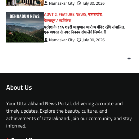
Namaskar City
July 30, 2026
ADVT 2
,
FEATURE NEWS
,
उत्तराखंड
,
देहरादून / ऋषिकेश
प्रदेश के 114 शहरी आयुष्मान आरोग्य मंदिर रहेंगे संचालित,
एक अगस्त से नगर निकाय संभालेंगे जिम्मेदारी
Namaskar City
July 30, 2026
+
About Us
Your Uttarakhand News Portal, delivering accurate and
timely updates. Explore the beauty, culture, and
achievements of Uttarakhand. Join our community and stay
informed.