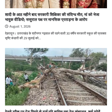
शादी के आठ महीने बाद सरकारी शिक्षिका की संदिग्ध मौत, मां को भेजा
भावुक वीडियो; ससुराल पक्ष पर मानसिक प्रताड़ना के आरोप
August 1, 2026
देहरादून। उत्तराखंड के श्रीनगर गढ़वाल की रहने वाली 30 वर्षीय सरकारी स्कूल की प्रवक्ता
सृष्टि कंडारी की 29 जुलाई को…
रेलवे ट्रैक पर पेड़ गिरने से ढाई घंटे बाधित रहा रेल संचालन, कई ट्रेनें