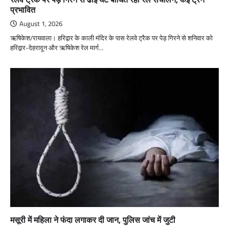
प्रभावित
August 1, 2026
ऋषिकेश/रायवाला। हरिद्वार के काली मंदिर के पास रेलवे ट्रैक पर पेड़ गिरने से शनिवार को
हरिद्वार-देहरादून और ऋषिकेश रेल मार्ग…
मसूरी में महिला ने फंदा लगाकर दी जान, पुलिस जांच में जुटी