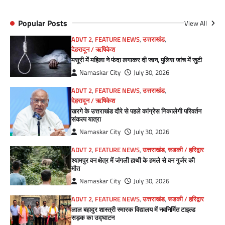
Popular Posts
View All
ADVT 2
,
FEATURE NEWS
,
उत्तराखंड
,
देहरादून / ऋषिकेश
मसूरी में महिला ने फंदा लगाकर दी जान, पुलिस जांच में जुटी
Namaskar City
July 30, 2026
ADVT 2
,
FEATURE NEWS
,
उत्तराखंड
,
देहरादून / ऋषिकेश
खरगे के उत्तराखंड दौरे से पहले कांग्रेस निकालेगी परिवर्तन
संकल्प यात्रा
Namaskar City
July 30, 2026
ADVT 2
,
FEATURE NEWS
,
उत्तराखंड
,
रूडकी / हरिद्वार
श्यामपुर वन क्षेत्र में जंगली हाथी के हमले से वन गुर्जर की
मौत
Namaskar City
July 30, 2026
ADVT 2
,
FEATURE NEWS
,
उत्तराखंड
,
रूडकी / हरिद्वार
लाल बहादुर शास्त्री स्मारक विद्यालय में नवनिर्मित टाइल्ड
सड़क का उद्घाटन