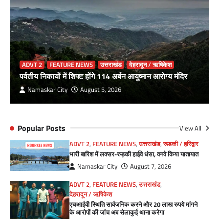
ADVT 2
FEATURE NEWS
उत्तराखंड
देहरादून / ऋषिकेश
पर्वतीय निकायों में शिफ्ट होंगे 114 अर्बन आयुष्मान आरोग्य मंदिर
Namaskar City
August 5, 2026
Popular Posts
View All
ADVT 2
,
FEATURE NEWS
,
उत्तराखंड
,
रूडकी / हरिद्वार
भारी बारिश में लक्सर-रुड़की हाईवे धंसा, वनवे किया यातायात
Namaskar City
August 7, 2026
ADVT 2
,
FEATURE NEWS
,
उत्तराखंड
,
देहरादून / ऋषिकेश
एचआईवी स्थिति सार्वजनिक करने और 20 लाख रुपये मांगने
के आरोपों की जांच अब सेलाकुई थाना करेगा