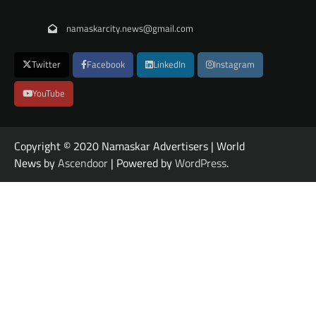
namaskarcity.news@gmail.com
Twitter
Facebook
LinkedIn
Instagram
YouTube
Copyright © 2020 Namaskar Advertisers | World
News by
Ascendoor
| Powered by
WordPress
.