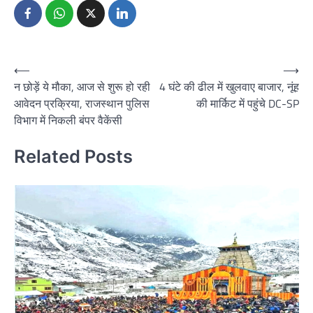
Post
⟵
⟶
न छोड़ें ये मौका, आज से शुरू हो रही
4 घंटे की ढील में खुलवाए बाजार, नूंह
navigation
आवेदन प्रक्रिया, राजस्थान पुलिस
की मार्किट में पहुंचे DC-SP
विभाग में निकली बंपर वैकेंसी
Related Posts