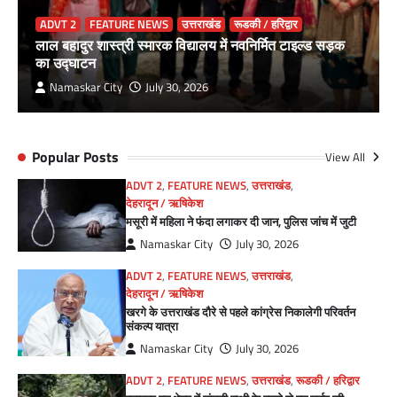
ADVT 2
FEATURE NEWS
उत्तराखंड
रूडकी / हरिद्वार
लाल बहादुर शास्त्री स्मारक विद्यालय में नवनिर्मित टाइल्ड सड़क
का उद्घाटन
Namaskar City
July 30, 2026
Popular Posts
View All
ADVT 2
,
FEATURE NEWS
,
उत्तराखंड
,
देहरादून / ऋषिकेश
मसूरी में महिला ने फंदा लगाकर दी जान, पुलिस जांच में जुटी
Namaskar City
July 30, 2026
ADVT 2
,
FEATURE NEWS
,
उत्तराखंड
,
देहरादून / ऋषिकेश
खरगे के उत्तराखंड दौरे से पहले कांग्रेस निकालेगी परिवर्तन
संकल्प यात्रा
Namaskar City
July 30, 2026
ADVT 2
,
FEATURE NEWS
,
उत्तराखंड
,
रूडकी / हरिद्वार