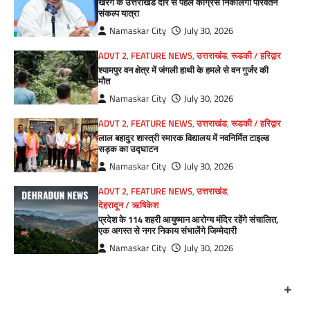
खरगे के उत्तराखंड दौरे से पहले कांग्रेस निकालेगी परिवर्तन
संकल्प यात्रा
Namaskar City
July 30, 2026
ADVT 2
,
FEATURE NEWS
,
उत्तराखंड
,
रूडकी / हरिद्वार
श्यामपुर वन क्षेत्र में जंगली हाथी के हमले से वन गुर्जर की
मौत
Namaskar City
July 30, 2026
ADVT 2
,
FEATURE NEWS
,
उत्तराखंड
,
रूडकी / हरिद्वार
लाल बहादुर शास्त्री स्मारक विद्यालय में नवनिर्मित टाइल्ड
सड़क का उद्घाटन
Namaskar City
July 30, 2026
ADVT 2
,
FEATURE NEWS
,
उत्तराखंड
,
देहरादून / ऋषिकेश
प्रदेश के 114 शहरी आयुष्मान आरोग्य मंदिर रहेंगे संचालित,
एक अगस्त से नगर निकाय संभालेंगे जिम्मेदारी
Namaskar City
July 30, 2026
+