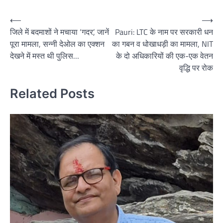
Post
⟵
⟶
जिले में बदमाशों ने मचाया ‘गदर’, जानें
Pauri: LTC के नाम पर सरकारी धन
navigation
पूरा मामला, सन्नी देओल का एक्शन
का गबन व धोखाधड़ी का मामला, NIT
देखने में मस्त थी पुलिस…
के दो अधिकारियों की एक-एक वेतन
वृद्धि पर रोक
Related Posts