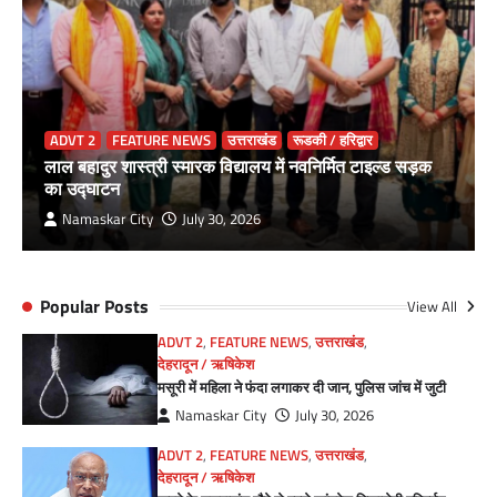
ADVT 2
FEATURE NEWS
उत्तराखंड
रूडकी / हरिद्वार
लाल बहादुर शास्त्री स्मारक विद्यालय में नवनिर्मित टाइल्ड सड़क
का उद्घाटन
Namaskar City
July 30, 2026
Popular Posts
View All
ADVT 2
,
FEATURE NEWS
,
उत्तराखंड
,
देहरादून / ऋषिकेश
मसूरी में महिला ने फंदा लगाकर दी जान, पुलिस जांच में जुटी
Namaskar City
July 30, 2026
ADVT 2
,
FEATURE NEWS
,
उत्तराखंड
,
देहरादून / ऋषिकेश