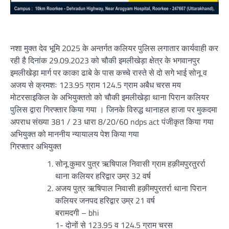
नशा मुक्त देव भूमि 2025 के अन्तर्गत कलियर पुलिस लगातार कार्यवाही कर
रही है दिनांक 29.09.2023 को चौकी इमलीखेड़ा क्षेत्र के भगवानपुर
इमलीखेड़ा मार्ग पर काका ढाबे के पास कच्चे रास्ते से दो सगे भाई सोनू व
अजय से क्रमशः 123.95 ग्राम 124.5 ग्राम अबैध चरस मय
मोटरसाइकिल के अभियुक्ततो को चौकी इमलीखेड़ा थाना पिरान कलियर
पुलिस द्वारा गिरफ्तार किया गया । जिनके विरुद्ध थानाहल हाजा पर मुकदमा
अपराध संख्या 381 / 23 धारा 8/20/60 ndps act पंजीकृत किया गया
अभियुक्त को माननीय न्यायालय पेश किया गया
गिरफ्तार अभियुक्त
सोनू कुमार पुत्र ऋषिपाल निवासी ग्राम हक़ीमपुरतुरर्रा
थाना कलियर हरिद्वार उम्र 32 वर्ष
अजय पुत्र ऋषिपाल निवासी हक़ीमपुरतर्रा थाना पिरान
कलियर जनपद हरिद्वार उम्र 21 वर्ष
बरामदगी – bhi
1- दोनों से 123.95 व 124.5 ग्राम चरस