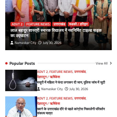
ADVT 2
FEATURE NEWS
उत्तराखंड
रूडकी / हरिद्वार
लाल बहादुर शास्त्री स्मारक विद्यालय में नवनिर्मित टाइल्ड सड़क
का उद्घाटन
Namaskar City
July 30, 2026
Popular Posts
View All
ADVT 2
,
FEATURE NEWS
,
उत्तराखंड
,
देहरादून / ऋषिकेश
मसूरी में महिला ने फंदा लगाकर दी जान, पुलिस जांच में जुटी
Namaskar City
July 30, 2026
ADVT 2
,
FEATURE NEWS
,
उत्तराखंड
,
देहरादून / ऋषिकेश
खरगे के उत्तराखंड दौरे से पहले कांग्रेस निकालेगी परिवर्तन
संकल्प यात्रा