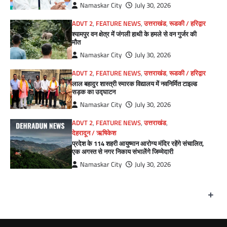
Namaskar City
July 30, 2026
ADVT 2
,
FEATURE NEWS
,
उत्तराखंड
,
रूडकी / हरिद्वार
श्यामपुर वन क्षेत्र में जंगली हाथी के हमले से वन गुर्जर की
मौत
Namaskar City
July 30, 2026
ADVT 2
,
FEATURE NEWS
,
उत्तराखंड
,
रूडकी / हरिद्वार
लाल बहादुर शास्त्री स्मारक विद्यालय में नवनिर्मित टाइल्ड
सड़क का उद्घाटन
Namaskar City
July 30, 2026
ADVT 2
,
FEATURE NEWS
,
उत्तराखंड
,
देहरादून / ऋषिकेश
प्रदेश के 114 शहरी आयुष्मान आरोग्य मंदिर रहेंगे संचालित,
एक अगस्त से नगर निकाय संभालेंगे जिम्मेदारी
Namaskar City
July 30, 2026
+