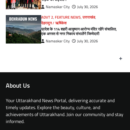
Namaskar City
July 30, 2026
ADVT 2
,
FEATURE NEWS
,
उत्तराखंड
,
देहरादून / ऋषिकेश
प्रदेश के 114 शहरी आयुष्मान आरोग्य मंदिर रहेंगे संचालित,
एक अगस्त से नगर निकाय संभालेंगे जिम्मेदारी
Namaskar City
July 30, 2026
+
About Us
Your Uttarakhand News Portal, delivering accurate and
timely updates. Explore the beauty, culture, and
achievements of Uttarakhand. Join our community and stay
informed.