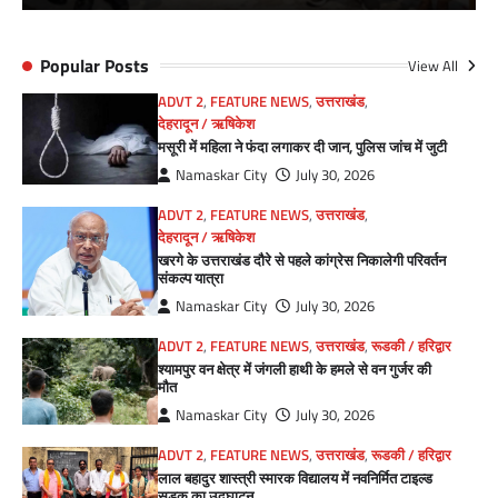
Popular Posts
View All
ADVT 2
,
FEATURE NEWS
,
उत्तराखंड
,
देहरादून / ऋषिकेश
मसूरी में महिला ने फंदा लगाकर दी जान, पुलिस जांच में जुटी
Namaskar City
July 30, 2026
ADVT 2
,
FEATURE NEWS
,
उत्तराखंड
,
देहरादून / ऋषिकेश
खरगे के उत्तराखंड दौरे से पहले कांग्रेस निकालेगी परिवर्तन
संकल्प यात्रा
Namaskar City
July 30, 2026
ADVT 2
,
FEATURE NEWS
,
उत्तराखंड
,
रूडकी / हरिद्वार
श्यामपुर वन क्षेत्र में जंगली हाथी के हमले से वन गुर्जर की
मौत
Namaskar City
July 30, 2026
ADVT 2
,
FEATURE NEWS
,
उत्तराखंड
,
रूडकी / हरिद्वार
लाल बहादुर शास्त्री स्मारक विद्यालय में नवनिर्मित टाइल्ड
सड़क का उद्घाटन