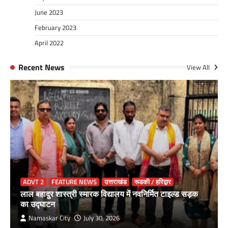
June 2023
February 2023
April 2022
Recent News
View All
ADVT 2
FEATURE NEWS
उत्तराखंड
रूडकी / हरिद्वार
लाल बहादुर शास्त्री स्मारक विद्यालय में नवनिर्मित टाइल्ड सड़क
का उद्घाटन
Namaskar City
July 30, 2026