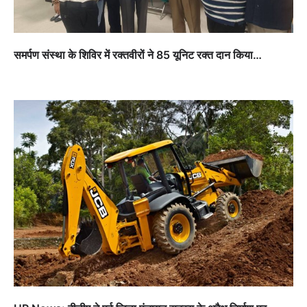
समर्पण संस्था के शिविर में रक्तवीरों ने 85 यूनिट रक्त दान किया…