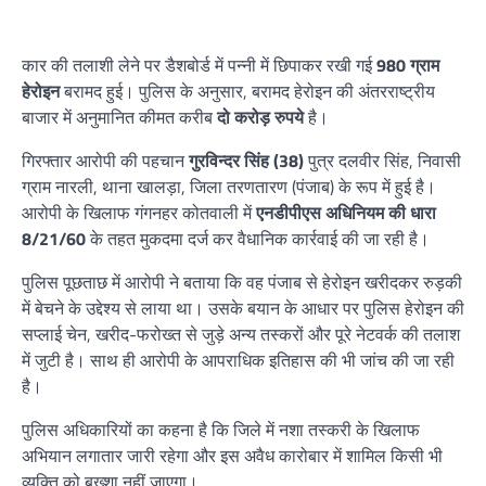
कार की तलाशी लेने पर डैशबोर्ड में पन्नी में छिपाकर रखी गई
980 ग्राम
हेरोइन
बरामद हुई। पुलिस के अनुसार, बरामद हेरोइन की अंतरराष्ट्रीय
बाजार में अनुमानित कीमत करीब
दो करोड़ रुपये
है।
गिरफ्तार आरोपी की पहचान
गुरविन्दर सिंह (38)
पुत्र दलवीर सिंह, निवासी
ग्राम नारली, थाना खालड़ा, जिला तरणतारण (पंजाब) के रूप में हुई है।
आरोपी के खिलाफ गंगनहर कोतवाली में
एनडीपीएस अधिनियम की धारा
8/21/60
के तहत मुकदमा दर्ज कर वैधानिक कार्रवाई की जा रही है।
पुलिस पूछताछ में आरोपी ने बताया कि वह पंजाब से हेरोइन खरीदकर रुड़की
में बेचने के उद्देश्य से लाया था। उसके बयान के आधार पर पुलिस हेरोइन की
सप्लाई चेन, खरीद-फरोख्त से जुड़े अन्य तस्करों और पूरे नेटवर्क की तलाश
में जुटी है। साथ ही आरोपी के आपराधिक इतिहास की भी जांच की जा रही
है।
पुलिस अधिकारियों का कहना है कि जिले में नशा तस्करी के खिलाफ
अभियान लगातार जारी रहेगा और इस अवैध कारोबार में शामिल किसी भी
व्यक्ति को बख्शा नहीं जाएगा।