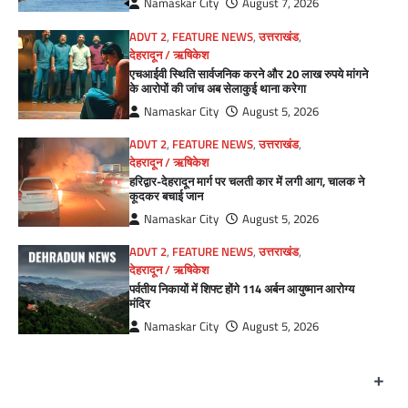
Namaskar City
August 7, 2026
ADVT 2
,
FEATURE NEWS
,
उत्तराखंड
,
देहरादून / ऋषिकेश
एचआईवी स्थिति सार्वजनिक करने और 20 लाख रुपये मांगने
के आरोपों की जांच अब सेलाकुई थाना करेगा
Namaskar City
August 5, 2026
ADVT 2
,
FEATURE NEWS
,
उत्तराखंड
,
देहरादून / ऋषिकेश
हरिद्वार-देहरादून मार्ग पर चलती कार में लगी आग, चालक ने
कूदकर बचाई जान
Namaskar City
August 5, 2026
ADVT 2
,
FEATURE NEWS
,
उत्तराखंड
,
देहरादून / ऋषिकेश
पर्वतीय निकायों में शिफ्ट होंगे 114 अर्बन आयुष्मान आरोग्य
मंदिर
Namaskar City
August 5, 2026
+