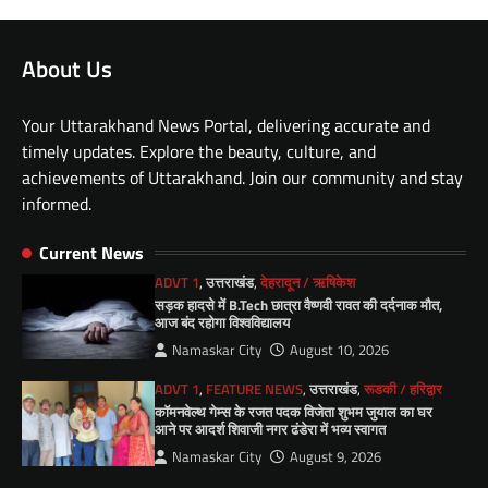
About Us
Your Uttarakhand News Portal, delivering accurate and
timely updates. Explore the beauty, culture, and
achievements of Uttarakhand. Join our community and stay
informed.
Current News
ADVT 1
,
उत्तराखंड
,
देहरादून / ऋषिकेश
सड़क हादसे में B.Tech छात्रा वैष्णवी रावत की दर्दनाक मौत,
आज बंद रहोगा विश्वविद्यालय
Namaskar City
August 10, 2026
ADVT 1
,
FEATURE NEWS
,
उत्तराखंड
,
रूडकी / हरिद्वार
कॉमनवेल्थ गेम्स के रजत पदक विजेता शुभम जुयाल का घर
आने पर आदर्श शिवाजी नगर ढंडेरा में भव्य स्वागत
Namaskar City
August 9, 2026