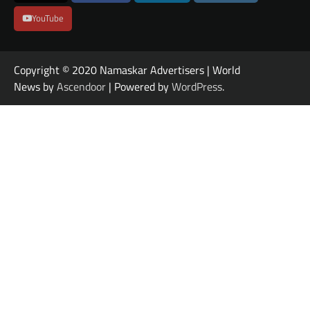
YouTube
Copyright © 2020 Namaskar Advertisers | World
News by
Ascendoor
| Powered by
WordPress
.