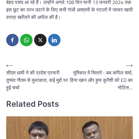
बेहद पसंद आ रहे हैं। उन्होंने अगले 108 दिन यानी 13 फरवरी 2024 तक
इस छूट का लाभ उठाने के लिए सभी गांधी आश्रमों के स्टालों में जाकर खादी
वस्त्र खरीदने की अपील की है।
Post
⟵
⟶
सीएम धामी ने की प्रदेश प्रभारी
मुश्किल में सितारे : अब कपिल शर्मा,
navigation
दुष्यंत गौतम से मुलाकात, कई मुद्दों पर
हिना खान और हुमा कुरैशी को ED का
हुई चर्चा
नोटिस…
Related Posts