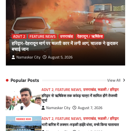
ADVT 2
FEATURE NEWS
उत्तराखंड
देहरादून / ऋषिकेश
हरिद्वार-देहरादून मार्ग पर चलती कार में लगी आग, चालक ने कूदकर
बचाई जान
Namaskar City
August 5, 2026
Popular Posts
View All
ADVT 2
,
FEATURE NEWS
,
उत्तराखंड
,
रूडकी / हरिद्वार
हरिद्वार से ऋषिकेश तक कांवड़ यात्रा में शामिल होंगे तेजस्वी
सूर्या
Namaskar City
August 7, 2026
ADVT 2
,
FEATURE NEWS
,
उत्तराखंड
,
रूडकी / हरिद्वार
भारी बारिश में लक्सर-रुड़की हाईवे धंसा, वनवे किया यातायात