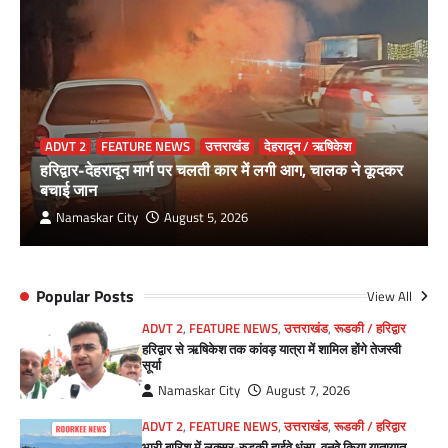
ADVT 2
FEATURE NEWS
उत्तराखंड
देहरादून / ऋषिकेश
हरिद्वार-देहरादून मार्ग पर चलती कार में लगी आग, चालक ने कूदकर
बचाई जान
Namaskar City
August 5, 2026
Popular Posts
View All
ADVT 2
,
FEATURE NEWS
,
उत्तराखंड
,
रूडकी / हरिद्वार
हरिद्वार से ऋषिकेश तक कांवड़ यात्रा में शामिल होंगे तेजस्वी
सूर्या
Namaskar City
August 7, 2026
ADVT 2
,
FEATURE NEWS
,
उत्तराखंड
,
रूडकी / हरिद्वार
भारी बारिश में लक्सर-रुड़की हाईवे धंसा, वनवे किया यातायात