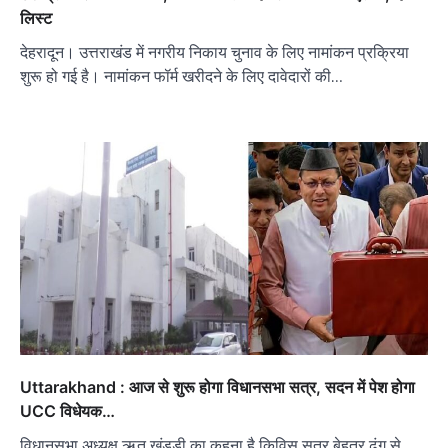
लिस्ट
देहरादून। उत्तराखंड में नगरीय निकाय चुनाव के लिए नामांकन प्रक्रिया
शुरू हो गई है। नामांकन फॉर्म खरीदने के लिए दावेदारों की…
Uttarakhand : आज से शुरू होगा विधानसभा सत्र, सदन में पेश होगा
UCC विधेयक…
विधानसभा अध्यक्ष ऋतु खंडूड़ी का कहना है किविस सत्र बेहतर ढंग से