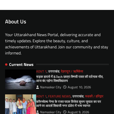
About Us
Your Uttarakhand News Portal, delivering accurate and
timely updates. Explore the beauty, culture, and
achievements of Uttarakhand. Join our community and stay
informed.
Current News
ADVT 1
,
उत्तराखंड
,
देहरादून / ऋषिकेश
सड़क हादसे में B.Tech छात्रा वैष्णवी रावत की दर्दनाक मौत,
आज बंद रहोगा विश्वविद्यालय
Namaskar City
August 10, 2026
ADVT 1
,
FEATURE NEWS
,
उत्तराखंड
,
रूडकी / हरिद्वार
कॉमनवेल्थ गेम्स के रजत पदक विजेता शुभम जुयाल का घर
आने पर आदर्श शिवाजी नगर ढंडेरा में भव्य स्वागत
Namaskar City
August 9, 2026