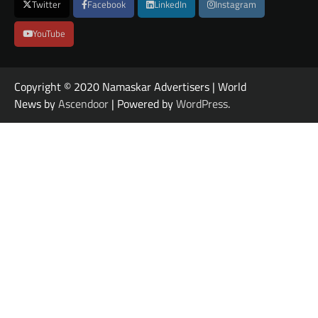
Twitter
Facebook
LinkedIn
Instagram
YouTube
Copyright © 2020 Namaskar Advertisers | World
News by
Ascendoor
| Powered by
WordPress
.