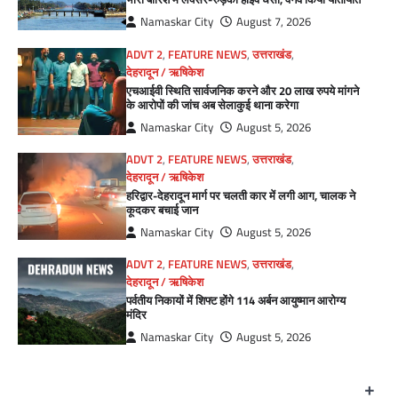
Namaskar City
August 7, 2026
ADVT 2
,
FEATURE NEWS
,
उत्तराखंड
,
देहरादून / ऋषिकेश
एचआईवी स्थिति सार्वजनिक करने और 20 लाख रुपये मांगने
के आरोपों की जांच अब सेलाकुई थाना करेगा
Namaskar City
August 5, 2026
ADVT 2
,
FEATURE NEWS
,
उत्तराखंड
,
देहरादून / ऋषिकेश
हरिद्वार-देहरादून मार्ग पर चलती कार में लगी आग, चालक ने
कूदकर बचाई जान
Namaskar City
August 5, 2026
ADVT 2
,
FEATURE NEWS
,
उत्तराखंड
,
देहरादून / ऋषिकेश
पर्वतीय निकायों में शिफ्ट होंगे 114 अर्बन आयुष्मान आरोग्य
मंदिर
Namaskar City
August 5, 2026
+