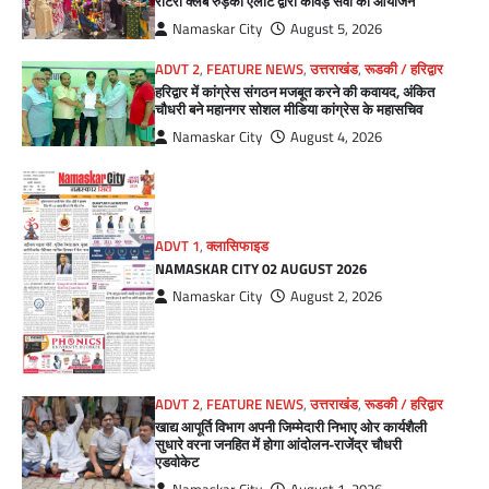
रोटरी क्लब रुड़की एलीट द्वारा कांवड़ सेवा का आयोजन
Namaskar City
August 5, 2026
ADVT 2
,
FEATURE NEWS
,
उत्तराखंड
,
रूडकी / हरिद्वार
हरिद्वार में कांग्रेस संगठन मजबूत करने की कवायद, अंकित
चौधरी बने महानगर सोशल मीडिया कांग्रेस के महासचिव
Namaskar City
August 4, 2026
ADVT 1
,
क्लासिफाइड
NAMASKAR CITY 02 AUGUST 2026
Namaskar City
August 2, 2026
ADVT 2
,
FEATURE NEWS
,
उत्तराखंड
,
रूडकी / हरिद्वार
खाद्य आपूर्ति विभाग अपनी जिम्मेदारी निभाए ओर कार्यशैली
सुधारे वरना जनहित में होगा आंदोलन-राजेंद्र चौधरी
एडवोकेट