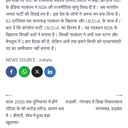
इस मौके पर पार्टी के राज्यसभा सदस्य प्रमोद तिवारी ने कहा,‘कांग्रेस पार्टी
के इंडिया गठबंधन ने NDA की राजनीतिक मृत्यु लिख दी है। अब भारतीय
जनता पार्टी की विदाई तय है। इस देश के लोगों ने अपना मन बना लिया है।
62 प्रतिशत मत सत्तारूढ़ गठबंधन के खिलाफ और I.N.D.I.A. के साथ है।’
बता दें कि कांग्रेस पार्टी, I.N.D.I.A. का हिस्सा है। यह गठबंधन NDA के
खिलाफ विपक्षी दलों ने बनाया है। विपक्षी गठबंधन ने अभी तक पटना और
बेंगलूरू में 2 बार बैठक की है, लेकिन अभी तक इसने किसी को प्रधानमंत्री
पद का उम्मीदवार नहीं बनाया है।
NEWS SOURCE : indiatv
Post
⟵
⟶
साल 2050 तक दुनियाभर में होंगे
रूडकी : गंगनहर में दिखा विशालकाय
navigation
गठिया के सौ करोड़ मरीज, कारण बस
मगरमच्छ, हड़कंप
ये 1 बीमारी, शोध में हुआ बड़ा
खुलासा!