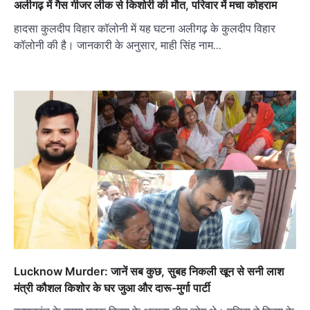
अलीगढ़ में गैस गीजर लीक से किशोरी की मौत, परिवार में मचा कोहराम
हादसा कुलदीप विहार कॉलोनी में यह घटना अलीगढ़ के कुलदीप विहार
कॉलोनी की है। जानकारी के अनुसार, माही सिंह नाम…
Lucknow Murder: जानें सब कुछ, सुबह न‍िकली खून से सनी लाश
मंत्री कौशल क‍िशोर के घर जुआ और दारू-मुर्गा पार्टी