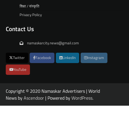
शिक्षा / संस्कृति
Privacy Policy
Contact Us
namaskarcity.news@gmail.com
Twitter
Facebook
LinkedIn
Instagram
YouTube
Copyright © 2020 Namaskar Advertisers | World
News by
Ascendoor
| Powered by
WordPress
.