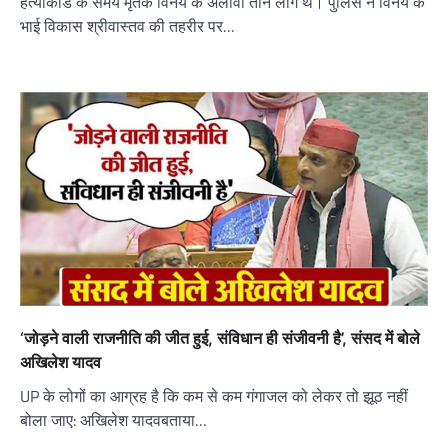
हत्याकांड के समय मृतक विनय के अलावा तीन लोग थे। पुलिस ने विनय के
भाई विकास श्रीवास्तव की तहरीर पर…
‘जोड़ने वाली राजनीति की जीत हुई, संविधान ही संजीवनी है’, संसद में बोले
अखिलेश यादव
UP के लोगों का आग्रह है कि कम से कम गंगाजल को लेकर तो झूठ नहीं
बोला जाए: अखिलेश यादवबताया…