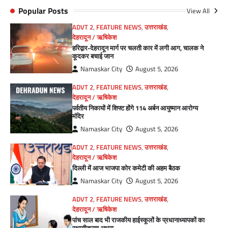
Popular Posts
View All
ADVT 2
,
FEATURE NEWS
,
उत्तराखंड
,
देहरादून / ऋषिकेश
हरिद्वार-देहरादून मार्ग पर चलती कार में लगी आग, चालक ने
कूदकर बचाई जान
Namaskar City
August 5, 2026
ADVT 2
,
FEATURE NEWS
,
उत्तराखंड
,
देहरादून / ऋषिकेश
पर्वतीय निकायों में शिफ्ट होंगे 114 अर्बन आयुष्मान आरोग्य
मंदिर
Namaskar City
August 5, 2026
ADVT 2
,
FEATURE NEWS
,
उत्तराखंड
,
देहरादून / ऋषिकेश
दिल्ली में आज भाजपा कोर कमेटी की अहम बैठक
Namaskar City
August 5, 2026
ADVT 2
,
FEATURE NEWS
,
उत्तराखंड
,
देहरादून / ऋषिकेश
पांच साल बाद भी राजकीय हाईस्कूलों के प्रधानाध्यापकों का
स्थायीकरण अधूरा