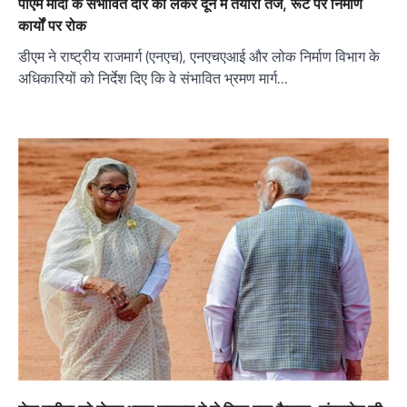
पीएम मोदी के संभावित दौरे को लेकर दून में तैयारी तेज, रूट पर निर्माण
कार्यों पर रोक
डीएम ने राष्ट्रीय राजमार्ग (एनएच), एनएचएआई और लोक निर्माण विभाग के
अधिकारियों को निर्देश दिए कि वे संभावित भ्रमण मार्ग…