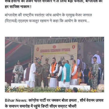
शेख हसीना को लेकर भारत सरकार ने ले लिया बड़ा फैसला, बांग्लादेश की
हर साजिश नाकाम !
बांग्लादेश की राष्ट्रीय स्वतंत्र जांच आयोग के प्रमुख मेजर जनरल
(रिटायर्ड) एएलएम फजलुर रहमान ने कहा कि आयोग के सदस्य…
Bihar News: कांग्रेस पार्टी पर जमकर बोला हमला , शौर्य वेदनम उत्सव
के समापन समारोह में पहुंचे डिप्टी सीएम सम्राट चौधरी