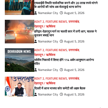
एचआईवी स्थिति सार्वजनिक करने और 20 लाख रुपये मांगने
के आरोपों की जांच अब सेलाकुई थाना करेगा
Namaskar City
August 5, 2026
ADVT 2
,
FEATURE NEWS
,
उत्तराखंड
,
देहरादून / ऋषिकेश
हरिद्वार-देहरादून मार्ग पर चलती कार में लगी आग, चालक ने
कूदकर बचाई जान
Namaskar City
August 5, 2026
ADVT 2
,
FEATURE NEWS
,
उत्तराखंड
,
देहरादून / ऋषिकेश
पर्वतीय निकायों में शिफ्ट होंगे 114 अर्बन आयुष्मान आरोग्य
मंदिर
Namaskar City
August 5, 2026
ADVT 2
,
FEATURE NEWS
,
उत्तराखंड
,
देहरादून / ऋषिकेश
दिल्ली में आज भाजपा कोर कमेटी की अहम बैठक
Namaskar City
August 5, 2026