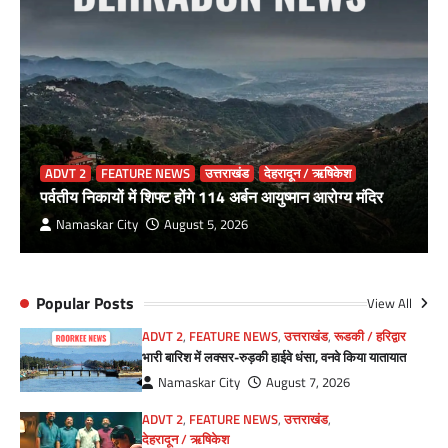
ADVT 2
FEATURE NEWS
उत्तराखंड
देहरादून / ऋषिकेश
पर्वतीय निकायों में शिफ्ट होंगे 114 अर्बन आयुष्मान आरोग्य मंदिर
Namaskar City
August 5, 2026
Popular Posts
View All
ADVT 2
,
FEATURE NEWS
,
उत्तराखंड
,
रूडकी / हरिद्वार
भारी बारिश में लक्सर-रुड़की हाईवे धंसा, वनवे किया यातायात
Namaskar City
August 7, 2026
ADVT 2
,
FEATURE NEWS
,
उत्तराखंड
,
देहरादून / ऋषिकेश