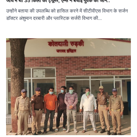
जांघ में था 35 किलो का ट्यूमर, एम्स ने बचाई युवक की जान..
उन्होंने बताया की उपलब्धि को हासिल करने में सीटीवीएस विभाग के सर्जन
डॉक्टर अंशुमान दरबारी और प्लास्टिक सर्जरी विभाग की…