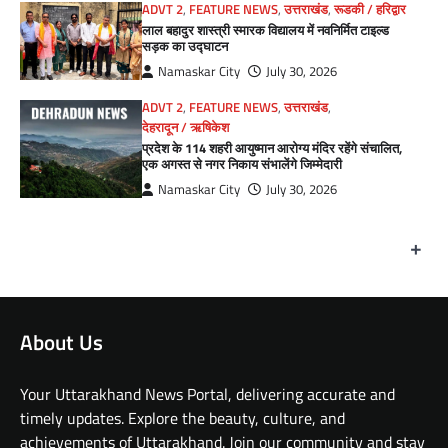
ADVT 2
,
FEATURE NEWS
,
उत्तराखंड
,
रूडकी / हरिद्वार
लाल बहादुर शास्त्री स्मारक विद्यालय में नवनिर्मित टाइल्ड
सड़क का उद्घाटन
Namaskar City
July 30, 2026
ADVT 2
,
FEATURE NEWS
,
उत्तराखंड
,
देहरादून / ऋषिकेश
प्रदेश के 114 शहरी आयुष्मान आरोग्य मंदिर रहेंगे संचालित,
एक अगस्त से नगर निकाय संभालेंगे जिम्मेदारी
Namaskar City
July 30, 2026
+
About Us
Your Uttarakhand News Portal, delivering accurate and
timely updates. Explore the beauty, culture, and
achievements of Uttarakhand. Join our community and stay