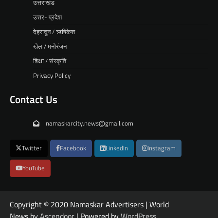
उत्तराखंड
उत्तर- प्रदेश
देहरादून / ऋषिकेश
खेल / मनोरंजन
शिक्षा / संस्कृति
Privacy Policy
Contact Us
namaskarcity.news@gmail.com
Twitter
Facebook
LinkedIn
Instagram
YouTube
Copyright © 2020 Namaskar Advertisers | World
News by
Ascendoor
| Powered by
WordPress
.