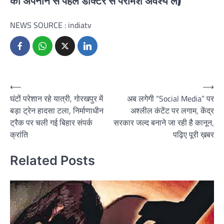
को अपनाने से पहले डॉक्टर से परामर्श अवश्य लें)
NEWS SOURCE : indiatv
Post
⟵
⟶
घंटों परेशान रहे यात्री, गोरखपुर में
अब लगेगी “Social Media” पर
navigation
बड़ा ट्रेन हादसा टला, निर्माणाधीन
अश्लील कंटेंट पर लगाम, केंद्र
ट्रैक पर चली गई बिहार संपर्क
सरकार जल्द बनाने जा रही है कानून,
क्रांति
पढ़िए पूरी ख़बर
Related Posts