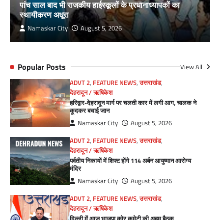
पांच साल बाद भी राजकीय हाईस्कूलों के प्रधानाध्यापकों का
स्थायीकरण अधूरा
Namaskar City
August 5, 2026
Popular Posts
View All
ADVT 2
,
FEATURE NEWS
,
उत्तराखंड
,
देहरादून / ऋषिकेश
हरिद्वार-देहरादून मार्ग पर चलती कार में लगी आग, चालक ने
कूदकर बचाई जान
Namaskar City
August 5, 2026
ADVT 2
,
FEATURE NEWS
,
उत्तराखंड
,
देहरादून / ऋषिकेश
पर्वतीय निकायों में शिफ्ट होंगे 114 अर्बन आयुष्मान आरोग्य
मंदिर
Namaskar City
August 5, 2026
ADVT 2
,
FEATURE NEWS
,
उत्तराखंड
,
देहरादून / ऋषिकेश
दिल्ली में आज भाजपा कोर कमेटी की अहम बैठक