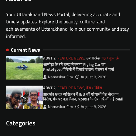
Your Uttarakhand News Portal, delivering accurate and
timely updates. Explore the beauty, culture, and
achievements of Uttarakhand. Join our community and stay
informed.
Current News
ADVT 2
,
FEATURE NEWS
,
उत्तराखंड
,
गढ़ / कुमाऊं
अल्मोड़ा के रवि टम्टा ने बनाया Flying Car का
Prototype, वीडियो में दिखाई उड़ान; देशभर में चर्चा
Namaskar City
August 8, 2026
ADVT 2
,
FEATURE NEWS
,
देश / विदेश
झारखंड छात्र आंदोलन में JNU की शोधार्थी नेहा बोरा का
विरोध, मंच पर बढ़ा विवाद; प्रदर्शन के दौरान फेंकी गई स्याही
Namaskar City
August 8, 2026
Categories