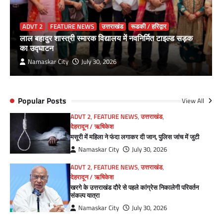
ADVT 2
FEATURE NEWS
उत्तराखंड
रूडकी / हरिद्वार
लाल बहादुर शास्त्री स्मारक विद्यालय में नवनिर्मित टाइल्ड सड़क
का उद्घाटन
Namaskar City
July 30, 2026
Popular Posts
View All
ADVT 2
,
FEATURE NEWS
,
उत्तराखंड
,
देहरादून / ऋषिकेश
मसूरी में महिला ने फंदा लगाकर दी जान, पुलिस जांच में जुटी
Namaskar City
July 30, 2026
ADVT 2
,
FEATURE NEWS
,
उत्तराखंड
,
देहरादून / ऋषिकेश
खरगे के उत्तराखंड दौरे से पहले कांग्रेस निकालेगी परिवर्तन
संकल्प यात्रा
Namaskar City
July 30, 2026