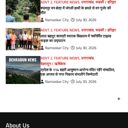
ADVT 2
,
FEATURE NEWS
,
उत्तराखंड
,
रूडकी / हरिद्वार
श्यामपुर वन क्षेत्र में जंगली हाथी के हमले से वन गुर्जर की
मौत
Namaskar City
July 30, 2026
ADVT 2
,
FEATURE NEWS
,
उत्तराखंड
,
रूडकी / हरिद्वार
लाल बहादुर शास्त्री स्मारक विद्यालय में नवनिर्मित टाइल्ड
सड़क का उद्घाटन
Namaskar City
July 30, 2026
ADVT 2
,
FEATURE NEWS
,
उत्तराखंड
,
देहरादून / ऋषिकेश
प्रदेश के 114 शहरी आयुष्मान आरोग्य मंदिर रहेंगे संचालित,
एक अगस्त से नगर निकाय संभालेंगे जिम्मेदारी
Namaskar City
July 30, 2026
+
About Us