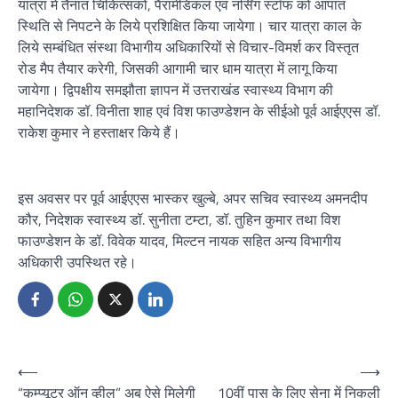
यात्रा में तैनात चिकित्सकों, पैरामेडिकल एवं नर्सिंग स्टॉफ को आपात
स्थिति से निपटने के लिये प्रशिक्षित किया जायेगा। चार यात्रा काल के
लिये सम्बंधित संस्था विभागीय अधिकारियों से विचार-विमर्श कर विस्तृत
रोड मैप तैयार करेगी, जिसकी आगामी चार धाम यात्रा में लागू किया
जायेगा। द्विपक्षीय समझौता ज्ञापन में उत्तराखंड स्वास्थ्य विभाग की
महानिदेशक डॉ. विनीता शाह एवं विश फाउण्डेशन के सीईओ पूर्व आईएएस डॉ.
राकेश कुमार ने हस्ताक्षर किये हैं।
इस अवसर पर पूर्व आईएएस भास्कर खुल्बे, अपर सचिव स्वास्थ्य अमनदीप
कौर, निदेशक स्वास्थ्य डॉ. सुनीता टम्टा, डॉ. तुहिन कुमार तथा विश
फाउण्डेशन के डॉ. विवेक यादव, मिल्टन नायक सहित अन्य विभागीय
अधिकारी उपस्थित रहे।
Post
⟵
⟶
“कम्प्यूटर ऑन व्हील” अब ऐसे मिलेगी
10वीं पास के लिए सेना में निकली