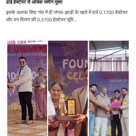
ढाई हेक्टेयर से अधिक जमीन मुक्त
इसके अलावा बिष्ट गांव में ही जंगल-झाड़ी के खाते में दर्ज 0.1700 हेक्टेयर
और वन विभाग की 0.3700 हेक्टेयर भूमि…