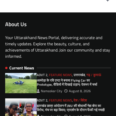
About Us
Your Uttarakhand News Portal, delivering accurate and
timely updates. Explore the beauty, culture, and
achievements of Uttarakhand. Join our community and stay
informed.
Current News
ADVT 2
,
FEATURE NEWS
,
उत्तराखंड
,
गढ़ / कुमाऊं
अल्मोड़ा के रवि टम्टा ने बनाया Flying Car का
Prototype, वीडियो में दिखाई उड़ान; देशभर में चर्चा
Namaskar City
August 8, 2026
ADVT 2
,
FEATURE NEWS
,
देश / विदेश
झारखंड छात्र आंदोलन में JNU की शोधार्थी नेहा बोरा का
विरोध, मंच पर बढ़ा विवाद; प्रदर्शन के दौरान फेंकी गई स्याही