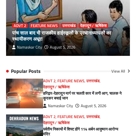
ADVT 2
FEATURE NEWS
उत्तराखंड
देहरादून / ऋषिकेश
पांच साल बाद भी राजकीय हाईस्कूलों के प्रधानाध्यापकों का
स्थायीकरण अधूरा
Namaskar City
August 5, 2026
Popular Posts
View All
ADVT 2
,
FEATURE NEWS
,
उत्तराखंड
,
देहरादून / ऋषिकेश
हरिद्वार-देहरादून मार्ग पर चलती कार में लगी आग, चालक ने
कूदकर बचाई जान
Namaskar City
August 5, 2026
ADVT 2
,
FEATURE NEWS
,
उत्तराखंड
,
देहरादून / ऋषिकेश
पर्वतीय निकायों में शिफ्ट होंगे 114 अर्बन आयुष्मान आरोग्य
मंदिर