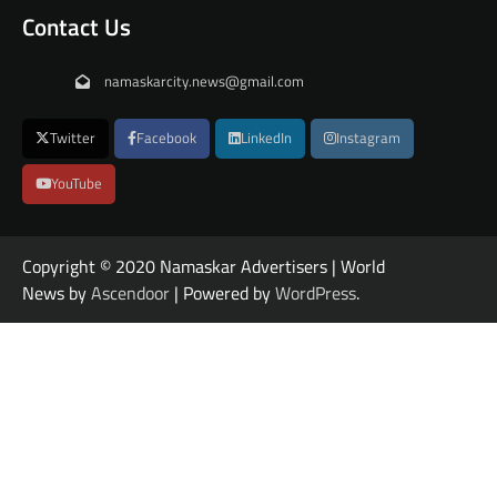
Contact Us
namaskarcity.news@gmail.com
Twitter
Facebook
LinkedIn
Instagram
YouTube
Copyright © 2020 Namaskar Advertisers | World
News by
Ascendoor
| Powered by
WordPress
.