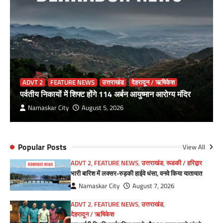
ADVT 2
FEATURE NEWS
उत्तराखंड
देहरादून / ऋषिकेश
पर्वतीय निकायों में शिफ्ट होंगे 114 अर्बन आयुष्मान आरोग्य मंदिर
Namaskar City
August 5, 2026
Popular Posts
View All
ADVT 2
,
FEATURE NEWS
,
उत्तराखंड
,
रूडकी / हरिद्वार
भारी बारिश में लक्सर-रुड़की हाईवे धंसा, वनवे किया यातायात
Namaskar City
August 7, 2026
ADVT 2
,
FEATURE NEWS
,
उत्तराखंड
,
देहरादून / ऋषिकेश