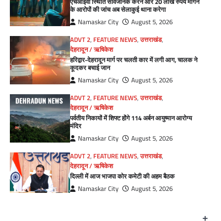
एचआईवी स्थिति सार्वजनिक करने और 20 लाख रुपये मांगने
के आरोपों की जांच अब सेलाकुई थाना करेगा
Namaskar City
August 5, 2026
ADVT 2
,
FEATURE NEWS
,
उत्तराखंड
,
देहरादून / ऋषिकेश
हरिद्वार-देहरादून मार्ग पर चलती कार में लगी आग, चालक ने
कूदकर बचाई जान
Namaskar City
August 5, 2026
ADVT 2
,
FEATURE NEWS
,
उत्तराखंड
,
देहरादून / ऋषिकेश
पर्वतीय निकायों में शिफ्ट होंगे 114 अर्बन आयुष्मान आरोग्य
मंदिर
Namaskar City
August 5, 2026
ADVT 2
,
FEATURE NEWS
,
उत्तराखंड
,
देहरादून / ऋषिकेश
दिल्ली में आज भाजपा कोर कमेटी की अहम बैठक
Namaskar City
August 5, 2026
+