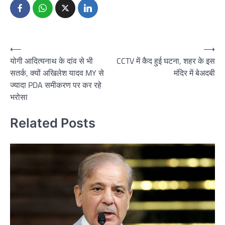
Post
⟵
⟶
योगी आदित्यनाथ के दांव से भी
CCTV में कैद हुई घटना, शहर के इस
navigation
सतर्क, क्यों अखिलेश यादव MY से
मंदिर में बेअदबी
ज्यादा PDA समीकरण पर कर रहे
भरोसा
Related Posts