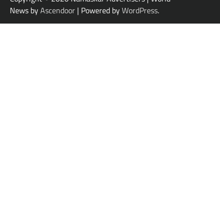
News by
Ascendoor
| Powered by
WordPress
.