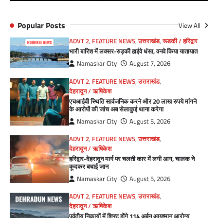
Popular Posts
View All
ADVT 2
,
FEATURE NEWS
,
उत्तराखंड
,
रूडकी / हरिद्वार
भारी बारिश में लक्सर-रुड़की हाईवे धंसा, वनवे किया यातायात
Namaskar City
August 7, 2026
ADVT 2
,
FEATURE NEWS
,
उत्तराखंड
,
देहरादून / ऋषिकेश
एचआईवी स्थिति सार्वजनिक करने और 20 लाख रुपये मांगने
के आरोपों की जांच अब सेलाकुई थाना करेगा
Namaskar City
August 5, 2026
ADVT 2
,
FEATURE NEWS
,
उत्तराखंड
,
देहरादून / ऋषिकेश
हरिद्वार-देहरादून मार्ग पर चलती कार में लगी आग, चालक ने
कूदकर बचाई जान
Namaskar City
August 5, 2026
ADVT 2
,
FEATURE NEWS
,
उत्तराखंड
,
देहरादून / ऋषिकेश
पर्वतीय निकायों में शिफ्ट होंगे 114 अर्बन आयुष्मान आरोग्य