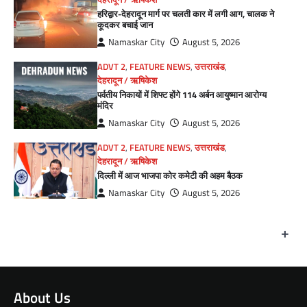
हरिद्वार-देहरादून मार्ग पर चलती कार में लगी आग, चालक ने
कूदकर बचाई जान
Namaskar City
August 5, 2026
ADVT 2
,
FEATURE NEWS
,
उत्तराखंड
,
देहरादून / ऋषिकेश
पर्वतीय निकायों में शिफ्ट होंगे 114 अर्बन आयुष्मान आरोग्य
मंदिर
Namaskar City
August 5, 2026
ADVT 2
,
FEATURE NEWS
,
उत्तराखंड
,
देहरादून / ऋषिकेश
दिल्ली में आज भाजपा कोर कमेटी की अहम बैठक
Namaskar City
August 5, 2026
+
About Us