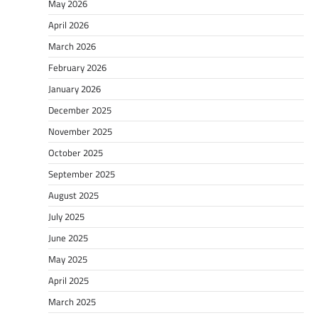
May 2026
April 2026
March 2026
February 2026
January 2026
December 2025
November 2025
October 2025
September 2025
August 2025
July 2025
June 2025
May 2025
April 2025
March 2025