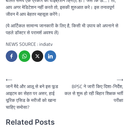
बोलते समय एक प्रकार की वाइब्रेशन क्रिएट हो। जैसे कि ऊं…। तो,
आप अगर मेडिटेशन नहीं करते तो, इसकी शुरुआत करे। इस तनावपूर्ण
जीवन में आप बेहतर महसूस करेंगे।
(ये आर्टिकल सामान्य जानकारी के लिए है, किसी भी उपाय को अपनाने से
पहले डॉक्टर से परामर्श अवश्य लें)
NEWS SOURCE : indiatv
Post
⟵
⟶
जानें मैदे और आलू से बने इस फूड
BPSC ने जारी किए दिशा-निर्देश,
navigation
आइटम का सेहत पर असर, हाई
कल से शुरू हो रही बिहार शिक्षक भर्ती
यूरिक एसिड के मरीजों को खाना
परीक्षा
चाहिए समोसा?
Related Posts