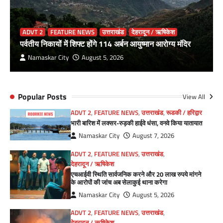
ADVT 2
FEATURE NEWS
उत्तराखंड
देहरादून / ऋषिकेश
पर्वतीय निकायों में शिफ्ट होंगे 114 अर्बन आयुष्मान आरोग्य मंदिर
Namaskar City
August 5, 2026
Popular Posts
View All
ADVT 2
,
FEATURE NEWS
,
उत्तराखंड
,
रूडकी / हरिद्वार
भारी बारिश में लक्सर-रुड़की हाईवे धंसा, वनवे किया यातायात
Namaskar City
August 7, 2026
ADVT 2
,
FEATURE NEWS
,
उत्तराखंड
,
देहरादून / ऋषिकेश
एचआईवी स्थिति सार्वजनिक करने और 20 लाख रुपये मांगने
के आरोपों की जांच अब सेलाकुई थाना करेगा
Namaskar City
August 5, 2026
ADVT 2
,
FEATURE NEWS
,
उत्तराखंड
,
देहरादून / ऋषिकेश