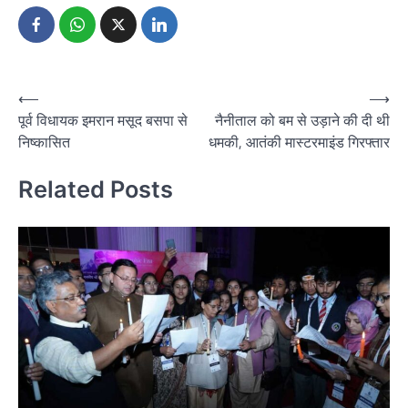
Post
⟵
⟶
पूर्व विधायक इमरान मसूद बसपा से
नैनीताल को बम से उड़ाने की दी थी
navigation
निष्कासित
धमकी, आतंकी मास्टरमाइंड गिरफ्तार
Related Posts