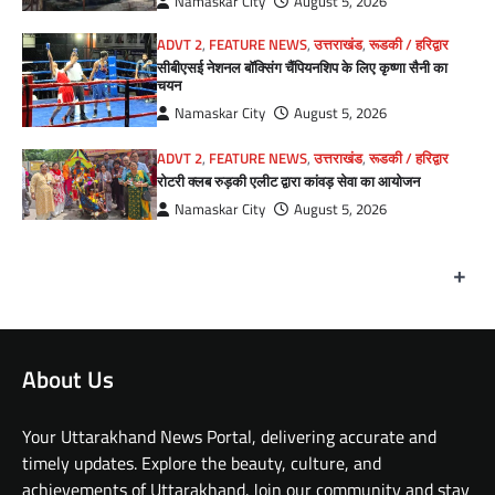
Namaskar City
August 5, 2026
ADVT 2
,
FEATURE NEWS
,
उत्तराखंड
,
रूडकी / हरिद्वार
सीबीएसई नेशनल बॉक्सिंग चैंपियनशिप के लिए कृष्णा सैनी का
चयन
Namaskar City
August 5, 2026
ADVT 2
,
FEATURE NEWS
,
उत्तराखंड
,
रूडकी / हरिद्वार
रोटरी क्लब रुड़की एलीट द्वारा कांवड़ सेवा का आयोजन
Namaskar City
August 5, 2026
+
About Us
Your Uttarakhand News Portal, delivering accurate and
timely updates. Explore the beauty, culture, and
achievements of Uttarakhand. Join our community and stay