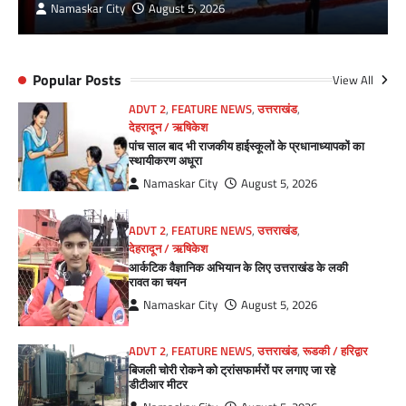
Namaskar City
August 5, 2026
Popular Posts
View All
ADVT 2
,
FEATURE NEWS
,
उत्तराखंड
,
देहरादून / ऋषिकेश
पांच साल बाद भी राजकीय हाईस्कूलों के प्रधानाध्यापकों का
स्थायीकरण अधूरा
Namaskar City
August 5, 2026
ADVT 2
,
FEATURE NEWS
,
उत्तराखंड
,
देहरादून / ऋषिकेश
आर्कटिक वैज्ञानिक अभियान के लिए उत्तराखंड के लकी
रावत का चयन
Namaskar City
August 5, 2026
ADVT 2
,
FEATURE NEWS
,
उत्तराखंड
,
रूडकी / हरिद्वार
बिजली चोरी रोकने को ट्रांसफार्मरों पर लगाए जा रहे
डीटीआर मीटर