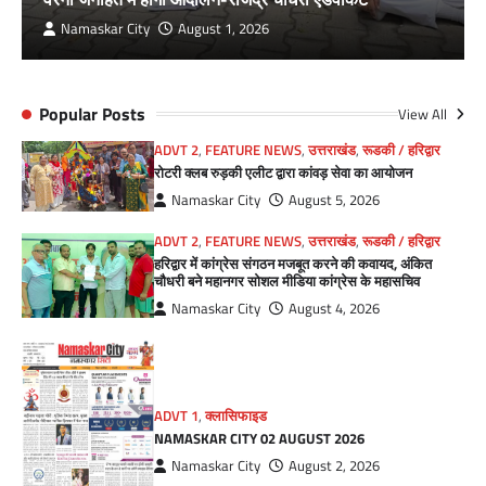
Namaskar City
August 1, 2026
Popular Posts
View All
ADVT 2
,
FEATURE NEWS
,
उत्तराखंड
,
रूडकी / हरिद्वार
रोटरी क्लब रुड़की एलीट द्वारा कांवड़ सेवा का आयोजन
Namaskar City
August 5, 2026
ADVT 2
,
FEATURE NEWS
,
उत्तराखंड
,
रूडकी / हरिद्वार
हरिद्वार में कांग्रेस संगठन मजबूत करने की कवायद, अंकित
चौधरी बने महानगर सोशल मीडिया कांग्रेस के महासचिव
Namaskar City
August 4, 2026
ADVT 1
,
क्लासिफाइड
NAMASKAR CITY 02 AUGUST 2026
Namaskar City
August 2, 2026