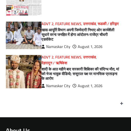
ADVT 2
,
FEATURE NEWS
,
उत्तराखंड
,
रूडकी / हरिद्वार
खाद्य आपूर्ति विभाग अपनी जिम्मेदारी निभाए ओर कार्यशैली
सुधारे वरना जनहित में होगा आंदोलन-राजेंद्र चौधरी
एडवोकेट
Namaskar City
August 1, 2026
ADVT 2
,
FEATURE NEWS
,
उत्तराखंड
,
देहरादून / ऋषिकेश
शादी के आठ महीने बाद सरकारी शिक्षिका की संदिग्ध मौत, मां
को भेजा भावुक वीडियो; ससुराल पक्ष पर मानसिक प्रताड़ना
के आरोप
Namaskar City
August 1, 2026
+
About Us