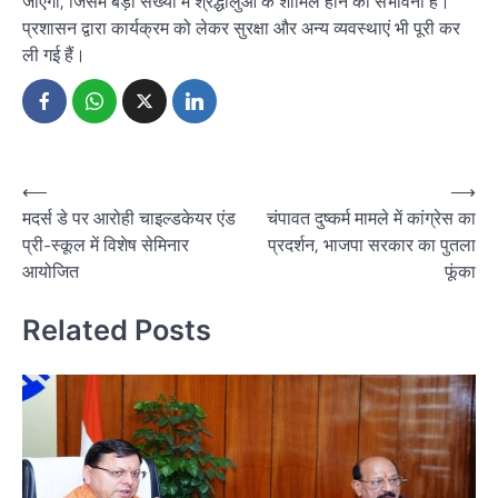
जाएगा, जिसमें बड़ी संख्या में श्रद्धालुओं के शामिल होने की संभावना है।
प्रशासन द्वारा कार्यक्रम को लेकर सुरक्षा और अन्य व्यवस्थाएं भी पूरी कर
ली गई हैं।
Post
⟵
⟶
मदर्स डे पर आरोही चाइल्डकेयर एंड
चंपावत दुष्कर्म मामले में कांग्रेस का
navigation
प्री-स्कूल में विशेष सेमिनार
प्रदर्शन, भाजपा सरकार का पुतला
आयोजित
फूंका
Related Posts