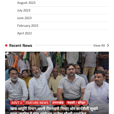
August 2023
July 2023
June 2023
February 2023
April 2022
Recent News
View All
ADVT 2
FEATURE NEWS
उत्तराखंड
रूडकी / हरिद्वार
खाद्य आपूर्ति विभाग अपनी जिम्मेदारी निभाए ओर कार्यशैली सुधारे
वरना जनहित में होगा आंदोलन-राजेंद्र चौधरी एडवोकेट