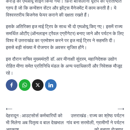
करोड़ का एमओयू साइन किया गया। फ़िरा बार्सिलोना यूरोप का प्रतिष्ठित
ग्रुप है जो कि कन्वेंशन सेंटर और इवेंट्स मैनेजमेंट में काम करती है। ये
विश्वस्तरीय बिजनेस फेयर कराने की दक्षता रखते हैं।
इसके अतिरिक्त इज माई ट्रिप के साथ भी दो एमओयू किए गए। इसमें राज्य
समर्थित ओटीए (ऑनलाइन ट्रैवल एग्रीगेटर) बनाए जाने और पर्यटन के लिए
विश्व में उत्तराखंड का प्रमोशन करने पर इज माई ट्रिप ने सहमति दी।
इससे बड़ी संख्या में रोजगार के अवसर सृजित होंगे।
इस दौरान सचिव मुख्यमंत्री डॉ. आर मीनाक्षी सुंदरम, महानिदेशक उद्योग
रोहित मीणा समेत प्रतिनिधि मंडल के अन्य पदाधिकारी और निवेशक मौजूद
रहे।
Post
⟵
⟶
देहरादून : आउटसोर्स कर्मचारियों को
उत्तराखंड : राज्य का श्रेष्ठ पर्यटन
navigation
भी मिलेगा अब पितृत्व व बाल देखभाल
गांव बना सरमोली, ग्रामीणों ने पर्यटन
अवकाश
को बनाया रोजगार