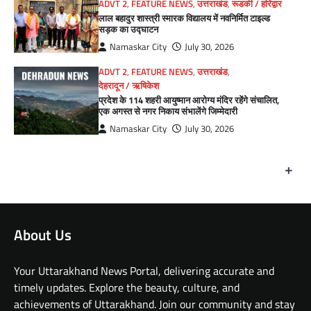
ADVT 2
,
FEATURE NEWS
,
उत्तराखंड
,
रूडकी / हरिद्वार
लाल बहादुर शास्त्री स्मारक विद्यालय में नवनिर्मित टाइल्ड
सड़क का उद्घाटन
Namaskar City
July 30, 2026
ADVT 2
,
FEATURE NEWS
,
उत्तराखंड
,
देहरादून / ऋषिकेश
प्रदेश के 114 शहरी आयुष्मान आरोग्य मंदिर रहेंगे संचालित,
एक अगस्त से नगर निकाय संभालेंगे जिम्मेदारी
Namaskar City
July 30, 2026
+
About Us
Your Uttarakhand News Portal, delivering accurate and
timely updates. Explore the beauty, culture, and
achievements of Uttarakhand. Join our community and stay