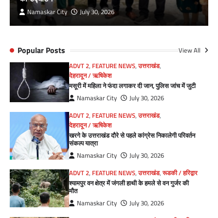
Namaskar City
July 30, 2026
Popular Posts
View All
ADVT 2
,
FEATURE NEWS
,
उत्तराखंड
,
देहरादून / ऋषिकेश
मसूरी में महिला ने फंदा लगाकर दी जान, पुलिस जांच में जुटी
Namaskar City
July 30, 2026
ADVT 2
,
FEATURE NEWS
,
उत्तराखंड
,
देहरादून / ऋषिकेश
खरगे के उत्तराखंड दौरे से पहले कांग्रेस निकालेगी परिवर्तन
संकल्प यात्रा
Namaskar City
July 30, 2026
ADVT 2
,
FEATURE NEWS
,
उत्तराखंड
,
रूडकी / हरिद्वार
श्यामपुर वन क्षेत्र में जंगली हाथी के हमले से वन गुर्जर की
मौत
Namaskar City
July 30, 2026