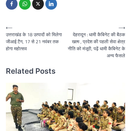
Post
⟵
⟶
उत्तराखंड के 18 उत्पादों को मिलेगा
देहरादून : धामी कैबिनेट की बैठक
navigation
जीआई टैग, 17 से 21 नवंबर तक
खत्म , प्रदेश की पहली सेवा क्षेत्र
होगा महोत्सव
नीति को मंजूरी, पढ़ें धामी कैबिनेट के
अन्य फैसले
Related Posts