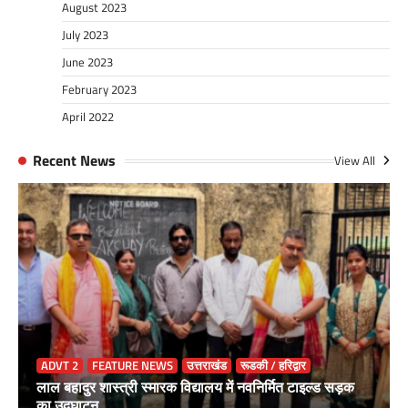
August 2023
July 2023
June 2023
February 2023
April 2022
Recent News
View All
ADVT 2
FEATURE NEWS
उत्तराखंड
रूडकी / हरिद्वार
लाल बहादुर शास्त्री स्मारक विद्यालय में नवनिर्मित टाइल्ड सड़क
का उद्घाटन