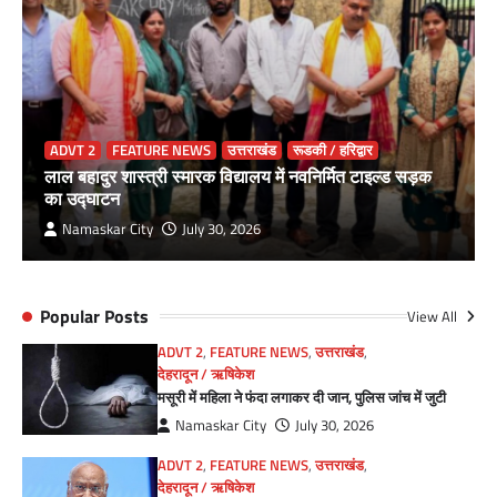
ADVT 2
FEATURE NEWS
उत्तराखंड
रूडकी / हरिद्वार
लाल बहादुर शास्त्री स्मारक विद्यालय में नवनिर्मित टाइल्ड सड़क
का उद्घाटन
Namaskar City
July 30, 2026
Popular Posts
View All
ADVT 2
,
FEATURE NEWS
,
उत्तराखंड
,
देहरादून / ऋषिकेश
मसूरी में महिला ने फंदा लगाकर दी जान, पुलिस जांच में जुटी
Namaskar City
July 30, 2026
ADVT 2
,
FEATURE NEWS
,
उत्तराखंड
,
देहरादून / ऋषिकेश