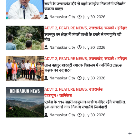
खरगे के उत्तराखंड दौरे से पहले कांग्रेस निकालेगी परिवर्तन
संकल्प यात्रा
Namaskar City
July 30, 2026
ADVT 2
,
FEATURE NEWS
,
उत्तराखंड
,
रूडकी / हरिद्वार
श्यामपुर वन क्षेत्र में जंगली हाथी के हमले से वन गुर्जर की
मौत
Namaskar City
July 30, 2026
ADVT 2
,
FEATURE NEWS
,
उत्तराखंड
,
रूडकी / हरिद्वार
लाल बहादुर शास्त्री स्मारक विद्यालय में नवनिर्मित टाइल्ड
सड़क का उद्घाटन
Namaskar City
July 30, 2026
ADVT 2
,
FEATURE NEWS
,
उत्तराखंड
,
देहरादून / ऋषिकेश
प्रदेश के 114 शहरी आयुष्मान आरोग्य मंदिर रहेंगे संचालित,
एक अगस्त से नगर निकाय संभालेंगे जिम्मेदारी
Namaskar City
July 30, 2026
+