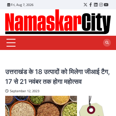
Skip
Fri, Aug 7, 2026
Twitter
Facebook
LinkedIn
Instagr
YouT
to
content
उत्तराखंड के 18 उत्पादों को मिलेगा जीआई टैग,
17 से 21 नवंबर तक होगा महोत्सव
September 12, 2023