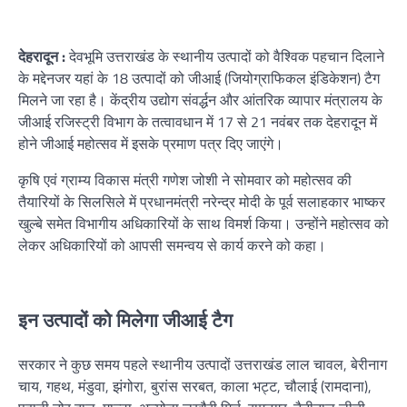
देहरादून :
देवभूमि उत्तराखंड के स्थानीय उत्पादों को वैश्विक पहचान दिलाने
के मद्देनजर यहां के 18 उत्पादों को जीआई (जियोग्राफिकल इंडिकेशन) टैग
मिलने जा रहा है। केंद्रीय उद्योग संवर्द्धन और आंतरिक व्यापार मंत्रालय के
जीआई रजिस्ट्री विभाग के तत्वावधान में 17 से 21 नवंबर तक देहरादून में
होने जीआई महोत्सव में इसके प्रमाण पत्र दिए जाएंगे।
कृषि एवं ग्राम्य विकास मंत्री गणेश जोशी ने सोमवार को महोत्सव की
तैयारियों के सिलसिले में प्रधानमंत्री नरेन्द्र मोदी के पूर्व सलाहकार भाष्कर
खुल्बे समेत विभागीय अधिकारियों के साथ विमर्श किया। उन्होंने महोत्सव को
लेकर अधिकारियों को आपसी समन्वय से कार्य करने को कहा।
इन उत्पादों को मिलेगा जीआई टैग
सरकार ने कुछ समय पहले स्थानीय उत्पादों उत्तराखंड लाल चावल, बेरीनाग
चाय, गहथ, मंडुवा, झंगोरा, बुरांस सरबत, काला भट्ट, चौलाई (रामदाना),