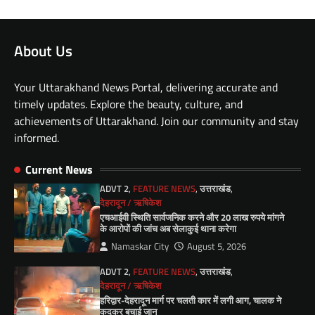
About Us
Your Uttarakhand News Portal, delivering accurate and
timely updates. Explore the beauty, culture, and
achievements of Uttarakhand. Join our community and stay
informed.
Current News
ADVT 2
,
FEATURE NEWS
,
उत्तराखंड
,
देहरादून / ऋषिकेश
एचआईवी स्थिति सार्वजनिक करने और 20 लाख रुपये मांगने
के आरोपों की जांच अब सेलाकुई थाना करेगा
Namaskar City
August 5, 2026
ADVT 2
,
FEATURE NEWS
,
उत्तराखंड
,
देहरादून / ऋषिकेश
हरिद्वार-देहरादून मार्ग पर चलती कार में लगी आग, चालक ने
कूदकर बचाई जान