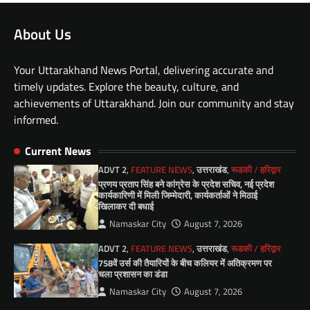
About Us
Your Uttarakhand News Portal, delivering accurate and
timely updates. Explore the beauty, culture, and
achievements of Uttarakhand. Join our community and stay
informed.
Current News
ADVT 2
,
FEATURE NEWS
,
उत्तराखंड
,
रूडकी / हरिद्वार
प्रणय प्रताप सिंह बने कांग्रेस के प्रदेश सचिव, नई प्रदेश
कार्यकारिणी में मिली जिम्मेदारी, कार्यकर्ताओं ने मिठाई
खिलाकर दी बधाई
Namaskar City
August 7, 2026
ADVT 2
,
FEATURE NEWS
,
उत्तराखंड
,
रूडकी / हरिद्वार
758वें उर्स की तैयारियों के बीच कलियर में अतिक्रमण पर
चला प्रशासन का डंडा
Namaskar City
August 7, 2026