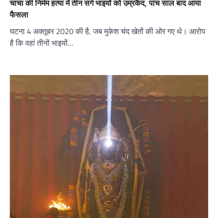
चाचा की निर्मम हत्या में तीन सगे भाइयों को उम्रकैद, पांच साल बाद आया
फैसला
घटना 4 अक्तूबर 2020 की है, जब मुकेश चंद खेतों की ओर गए थे। आरोप
है कि वहां तीनों भाइयों…