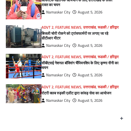
आर्कटिक वैज्ञानिक अभियान के लिए उत्तराखंड के लकी
रावत का चयन
Namaskar City
August 5, 2026
ADVT 2
,
FEATURE NEWS
,
उत्तराखंड
,
रूडकी / हरिद्वार
बिजली चोरी रोकने को ट्रांसफार्मरों पर लगाए जा रहे
डीटीआर मीटर
Namaskar City
August 5, 2026
ADVT 2
,
FEATURE NEWS
,
उत्तराखंड
,
रूडकी / हरिद्वार
सीबीएसई नेशनल बॉक्सिंग चैंपियनशिप के लिए कृष्णा सैनी का
चयन
Namaskar City
August 5, 2026
ADVT 2
,
FEATURE NEWS
,
उत्तराखंड
,
रूडकी / हरिद्वार
रोटरी क्लब रुड़की एलीट द्वारा कांवड़ सेवा का आयोजन
Namaskar City
August 5, 2026
+