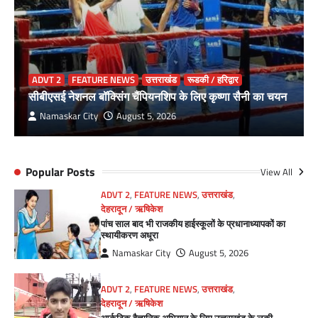
ADVT 2
FEATURE NEWS
उत्तराखंड
रूडकी / हरिद्वार
सीबीएसई नेशनल बॉक्सिंग चैंपियनशिप के लिए कृष्णा सैनी का चयन
Namaskar City
August 5, 2026
Popular Posts
View All
ADVT 2
,
FEATURE NEWS
,
उत्तराखंड
,
देहरादून / ऋषिकेश
पांच साल बाद भी राजकीय हाईस्कूलों के प्रधानाध्यापकों का
स्थायीकरण अधूरा
Namaskar City
August 5, 2026
ADVT 2
,
FEATURE NEWS
,
उत्तराखंड
,
देहरादून / ऋषिकेश