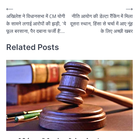
Post
⟵
⟶
अखिलेश ने विधानसभा में CM योगी
नीति आयोग की डेल्टा रैंकिंग में मिला
navigation
के सामने लगाई आरोपों की झड़ी, ‘ये
दूसरा स्थान, हिंसा से चर्चा में आए नूंह
फूल बरसाना, पैर दबाना फर्जी है’….
के लिए अच्छी खबर
Related Posts