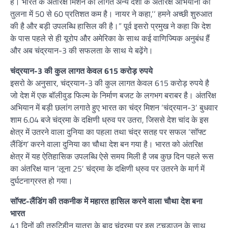
है। भारत के अंतरिक्ष मिशन की लागत अन्य देशों के अंतरिक्ष अभियानों की
तुलना में 50 से 60 प्रतिशत कम है। नायर ने कहा,‘‘ हमने अच्छी शुरुआत
की है और बड़ी उपलब्धि हासिल की है।” पूर्व इसरो प्रमुख ने कहा कि देश
के पास पहले से ही यूरोप और अमेरिका के साथ कई वाणिज्यिक अनुबंध हैं
और अब चंद्रयान-3 की सफलता के साथ ये बढ़ेंगे।
चंद्रयान-3 की कुल लागत केवल 615 करोड़ रुपये
इसरो के अनुसार, चंद्रयान-3 की कुल लागत केवल 615 करोड़ रुपये है
जो देश में एक बॉलीवुड फिल्म के निर्माण बजट के लगभग बराबर है। अंतरिक्ष
अभियान में बड़ी छलांग लगाते हुए भारत का चंद्र मिशन ‘चंद्रयान-3′ बुधवार
शाम 6.04 बजे चंद्रमा के दक्षिणी ध्रुव पर उतरा, जिससे देश चांद के इस
क्षेत्र में उतरने वाला दुनिया का पहला तथा चंद्र सतह पर सफल ‘सॉफ्ट
लैंडिंग’ करने वाला दुनिया का चौथा देश बन गया है। भारत को अंतरिक्ष
क्षेत्र में यह ऐतिहासिक उपलब्धि ऐसे समय मिली है जब कुछ दिन पहले रूस
का अंतरिक्ष यान ‘लूना 25′ चंद्रमा के दक्षिणी ध्रुव पर उतरने के मार्ग में
दुर्घटनाग्रस्त हो गया।
सॉफ्ट-लैंडिंग की तकनीक में महारत हासिल करने वाला चौथा देश बना
भारत
41 दिनों की त्रुटिहीन यात्रा के बाद चंद्रमा पर इस टचडाउन के साथ