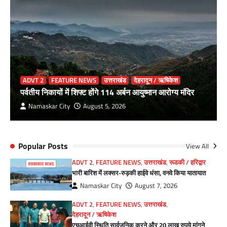
ADVT 2
FEATURE NEWS
उत्तराखंड
देहरादून / ऋषिकेश
पर्वतीय निकायों में शिफ्ट होंगे 114 अर्बन आयुष्मान आरोग्य मंदिर
Namaskar City
August 5, 2026
Popular Posts
View All
ADVT 2
,
FEATURE NEWS
,
उत्तराखंड
,
रूडकी / हरिद्वार
भारी बारिश में लक्सर-रुड़की हाईवे धंसा, वनवे किया यातायात
Namaskar City
August 7, 2026
ADVT 2
,
FEATURE NEWS
,
उत्तराखंड
,
देहरादून / ऋषिकेश
एचआईवी स्थिति सार्वजनिक करने और 20 लाख रुपये मांगने