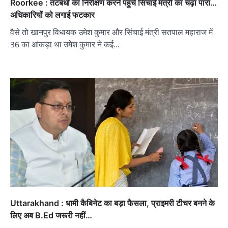
Roorkee : तटबंधों का निरीक्षण करने पहुंचे सिंचाई मंत्री का चढ़ा पारा…
अधिकारियों को लगाई फटकार
वैसे तो खानपुर विधायक उमेश कुमार और सिंचाई मंत्री सतपाल महाराज में
36 का आंकड़ा था उमेश कुमार ने कई…
Uttarakhand : धामी कैबिनेट का बड़ा फैसला, प्राइमरी टीचर बनने के
लिए अब B.Ed जरूरी नहीं…