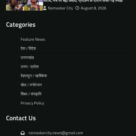
विरोध, मंच पर बढ़ा विवाद; प्रदर्शन के दौरान फेंकी गई स्याही
Namaskar City
August 8, 2026
Categories
Feature News
देश / विदेश
उत्तराखंड
उत्तर- प्रदेश
देहरादून / ऋषिकेश
खेल / मनोरंजन
शिक्षा / संस्कृति
Privacy Policy
Contact Us
namaskarcity.news@gmail.com