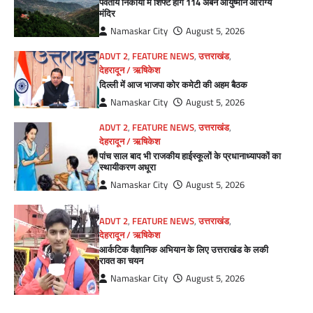
पर्वतीय निकायों में शिफ्ट होंगे 114 अर्बन आयुष्मान आरोग्य
मंदिर
Namaskar City
August 5, 2026
ADVT 2
,
FEATURE NEWS
,
उत्तराखंड
,
देहरादून / ऋषिकेश
दिल्ली में आज भाजपा कोर कमेटी की अहम बैठक
Namaskar City
August 5, 2026
ADVT 2
,
FEATURE NEWS
,
उत्तराखंड
,
देहरादून / ऋषिकेश
पांच साल बाद भी राजकीय हाईस्कूलों के प्रधानाध्यापकों का
स्थायीकरण अधूरा
Namaskar City
August 5, 2026
ADVT 2
,
FEATURE NEWS
,
उत्तराखंड
,
देहरादून / ऋषिकेश
आर्कटिक वैज्ञानिक अभियान के लिए उत्तराखंड के लकी
रावत का चयन
Namaskar City
August 5, 2026