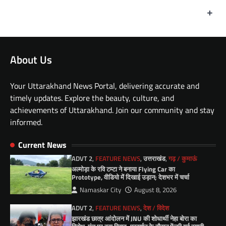
+
About Us
Your Uttarakhand News Portal, delivering accurate and
timely updates. Explore the beauty, culture, and
achievements of Uttarakhand. Join our community and stay
informed.
Current News
ADVT 2
,
FEATURE NEWS
,
उत्तराखंड
,
गढ़ / कुमाऊं
अल्मोड़ा के रवि टम्टा ने बनाया Flying Car का
Prototype, वीडियो में दिखाई उड़ान; देशभर में चर्चा
Namaskar City
August 8, 2026
ADVT 2
,
FEATURE NEWS
,
देश / विदेश
झारखंड छात्र आंदोलन में JNU की शोधार्थी नेहा बोरा का