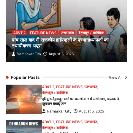
ADVT 2
FEATURE NEWS
उत्तराखंड
देहरादून / ऋषिकेश
पांच साल बाद भी राजकीय हाईस्कूलों के प्रधानाध्यापकों का
स्थायीकरण अधूरा
Namaskar City
August 5, 2026
Popular Posts
View All
ADVT 2
,
FEATURE NEWS
,
उत्तराखंड
,
देहरादून / ऋषिकेश
हरिद्वार-देहरादून मार्ग पर चलती कार में लगी आग, चालक ने
कूदकर बचाई जान
Namaskar City
August 5, 2026
ADVT 2
,
FEATURE NEWS
,
उत्तराखंड
,
देहरादून / ऋषिकेश