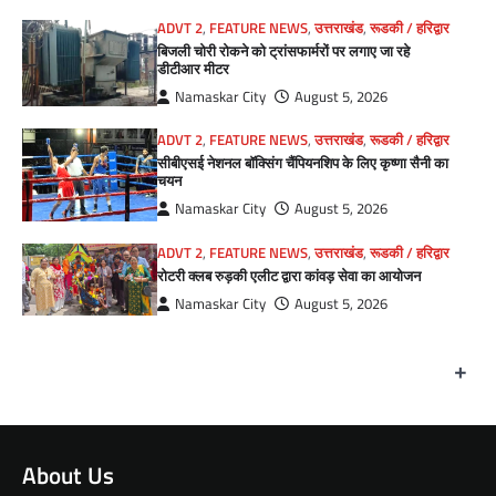
ADVT 2
,
FEATURE NEWS
,
उत्तराखंड
,
रूडकी / हरिद्वार
बिजली चोरी रोकने को ट्रांसफार्मरों पर लगाए जा रहे
डीटीआर मीटर
Namaskar City
August 5, 2026
ADVT 2
,
FEATURE NEWS
,
उत्तराखंड
,
रूडकी / हरिद्वार
सीबीएसई नेशनल बॉक्सिंग चैंपियनशिप के लिए कृष्णा सैनी का
चयन
Namaskar City
August 5, 2026
ADVT 2
,
FEATURE NEWS
,
उत्तराखंड
,
रूडकी / हरिद्वार
रोटरी क्लब रुड़की एलीट द्वारा कांवड़ सेवा का आयोजन
Namaskar City
August 5, 2026
+
About Us