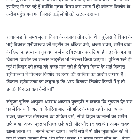
इसलिए भी उठ रहे हैं क्योंकि मृतक विनय कम समय में ही कौशल किशोर के
करीब पहुंच गया था जिससे कई लोगों को खटक रहा था।
हत्याकांड के समय मृतक विनय के अलावा तीन लोग थे। पुलिस ने विनय के
भाई विकास श्रीवास्तव की तहरीर पर अंकित वर्मा, अजय रावत, शमीम बाबा
के खिलाफ हत्या का मुकदमा दर्ज कर गिरफ्तार कर लिया है। इसके अलावा
विकास किशोर का शस्त्र लाइसेंस भी निरस्त किया जाएगा। पुलिस भले ही
जुएं में विवाद को हत्या की वजह मान रही है लेकिन विनय के भाई विकास
श्रीवास्तव ने विकास किशोर पर हत्या की साजिश का आरोप लगाया है।
विकास श्रीवास्तव का कहना है कि अगर विकास किशोर दिल्ली में है तो
उनकी पिस्टल वहां कैसे थी?
संयुक्त पुलिस आयुक्त अपराध आकाश कुलहरि ने बताया कि गुरुवार देर रात
घर में विनय के अलावा बेगरिया बालाजी मंदिर के पास रहने वाला अजय
रावत, बालागंज तोपखाना का अंकित वर्मा, सीते विहार कालोनी का शमीम
उर्फ बाबा, अरुण प्रताप सिमह उर्फ बंटी और सौरभ रावत थे। अजय रावत
खाना लाया था। सबने खाना खाया। सभी नशे में थे और जुआ खेल रहे थे।
जुए में अरुण प्रताप सिंह और सौरभ रावत 12 हजार रुपये जीत गए। दोनों