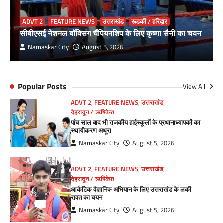
ADVT 2
FEATURE NEWS
उत्तराखंड
रूडकी / हरिद्वार
सीबीएसई नेशनल बॉक्सिंग चैंपियनशिप के लिए कृष्णा सैनी का चयन
Namaskar City
August 5, 2026
Popular Posts
View All
ADVT 2
,
FEATURE NEWS
,
उत्तराखंड
,
देहरादून / ऋषिकेश
पांच साल बाद भी राजकीय हाईस्कूलों के प्रधानाध्यापकों का
स्थायीकरण अधूरा
Namaskar City
August 5, 2026
ADVT 2
,
FEATURE NEWS
,
उत्तराखंड
,
देहरादून / ऋषिकेश
आर्कटिक वैज्ञानिक अभियान के लिए उत्तराखंड के लकी
रावत का चयन
Namaskar City
August 5, 2026