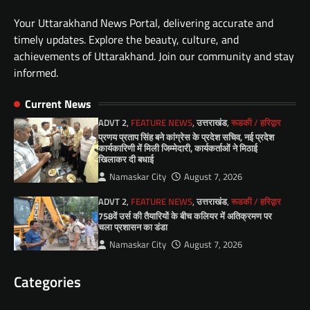
Your Uttarakhand News Portal, delivering accurate and
timely updates. Explore the beauty, culture, and
achievements of Uttarakhand. Join our community and stay
informed.
Current News
ADVT 2
,
FEATURE NEWS
,
उत्तराखंड
,
रूडकी / हरिद्वार
प्रणय प्रताप सिंह बने कांग्रेस के प्रदेश सचिव, नई प्रदेश
कार्यकारिणी में मिली जिम्मेदारी, कार्यकर्ताओं ने मिठाई
खिलाकर दी बधाई
Namaskar City
August 7, 2026
ADVT 2
,
FEATURE NEWS
,
उत्तराखंड
,
रूडकी / हरिद्वार
758वें उर्स की तैयारियों के बीच कलियर में अतिक्रमण पर
चला प्रशासन का डंडा
Namaskar City
August 7, 2026
Categories