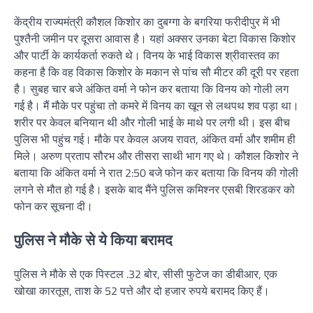
केंद्रीय राज्यमंत्री कौशल किशोर का दुबग्गा के बगरिया फरीदीपुर में भी
पुश्तैनी जमीन पर दूसरा आवास है। यहां अक्सर उनका बेटा विकास किशोर
और पार्टी के कार्यकर्ता रुकते थे। विनय के भाई विकास श्रीवास्तव का
कहना है कि वह विकास किशोर के मकान से पांच सौ मीटर की दूरी पर रहता
है। सुबह चार बजे अंकित वर्मा ने फोन कर बताया कि विनय को गोली लग
गई है। मैं मौके पर पहुंचा तो कमरे में विनय का खून से लथपथ शव पड़ा था।
शरीर पर केवल बनियान थी और गोली भाई के माथे पर लगी थी। इस बीच
पुलिस भी पहुंच गई। मौके पर केवल अजय रावत, अंकित वर्मा और शमीम ही
मिले। अरुण प्रताप सौरभ और तीसरा साथी भाग गए थे। कौशल किशोर ने
बताया कि अंकित वर्मा ने रात 2:50 बजे फोन कर बताया कि विनय की गोली
लगने से मौत हो गई है। इसके बाद मैंने पुलिस कमिश्नर एसबी शिरडकर को
फोन कर सूचना दी।
पुल‍िस ने मौके से ये क‍िया बरामद
पुलिस ने मौके से एक पिस्टल .32 बोर, सीसी फुटेज का डीबीआर, एक
खोखा कारतूस, ताश के 52 पत्ते और दो हजार रुपये बरामद किए हैं।