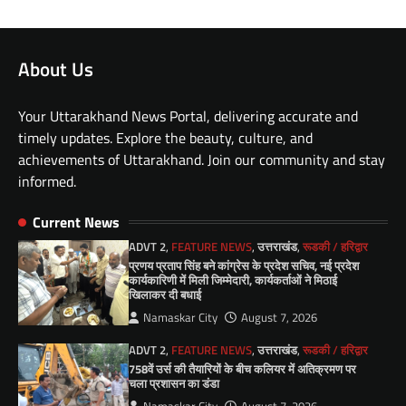
About Us
Your Uttarakhand News Portal, delivering accurate and
timely updates. Explore the beauty, culture, and
achievements of Uttarakhand. Join our community and stay
informed.
Current News
ADVT 2
,
FEATURE NEWS
,
उत्तराखंड
,
रूडकी / हरिद्वार
प्रणय प्रताप सिंह बने कांग्रेस के प्रदेश सचिव, नई प्रदेश
कार्यकारिणी में मिली जिम्मेदारी, कार्यकर्ताओं ने मिठाई
खिलाकर दी बधाई
Namaskar City
August 7, 2026
ADVT 2
,
FEATURE NEWS
,
उत्तराखंड
,
रूडकी / हरिद्वार
758वें उर्स की तैयारियों के बीच कलियर में अतिक्रमण पर
चला प्रशासन का डंडा