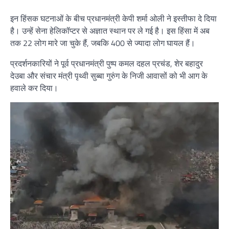
इन हिंसक घटनाओं के बीच प्रधानमंत्री केपी शर्मा ओली ने इस्तीफा दे दिया
है। उन्हें सेना हेलिकॉप्टर से अ‍ज्ञात स्थान पर ले गई है। इस हिंसा में अब
तक 22 लोग मारे जा चुके हैं, जबकि 400 से ज्यादा लोग घायल हैं।
प्रदर्शनकारियों ने पूर्व प्रधानमंत्री पुष्प कमल दहल प्रचंड, शेर बहादुर
देउबा और संचार मंत्री पृथ्वी सुब्बा गुरुंग के निजी आवासों को भी आग के
हवाले कर दिया।