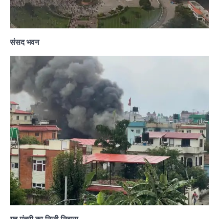
संसद भवन