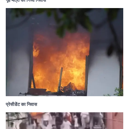
गृह मंत्री का निजी निवास
प्रेसीडेंट का निवास