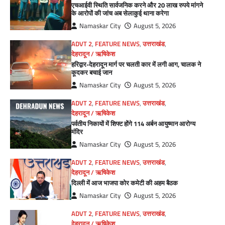
एचआईवी स्थिति सार्वजनिक करने और 20 लाख रुपये मांगने
के आरोपों की जांच अब सेलाकुई थाना करेगा
Namaskar City
August 5, 2026
ADVT 2
,
FEATURE NEWS
,
उत्तराखंड
,
देहरादून / ऋषिकेश
हरिद्वार-देहरादून मार्ग पर चलती कार में लगी आग, चालक ने
कूदकर बचाई जान
Namaskar City
August 5, 2026
ADVT 2
,
FEATURE NEWS
,
उत्तराखंड
,
देहरादून / ऋषिकेश
पर्वतीय निकायों में शिफ्ट होंगे 114 अर्बन आयुष्मान आरोग्य
मंदिर
Namaskar City
August 5, 2026
ADVT 2
,
FEATURE NEWS
,
उत्तराखंड
,
देहरादून / ऋषिकेश
दिल्ली में आज भाजपा कोर कमेटी की अहम बैठक
Namaskar City
August 5, 2026
ADVT 2
,
FEATURE NEWS
,
उत्तराखंड
,
देहरादून / ऋषिकेश