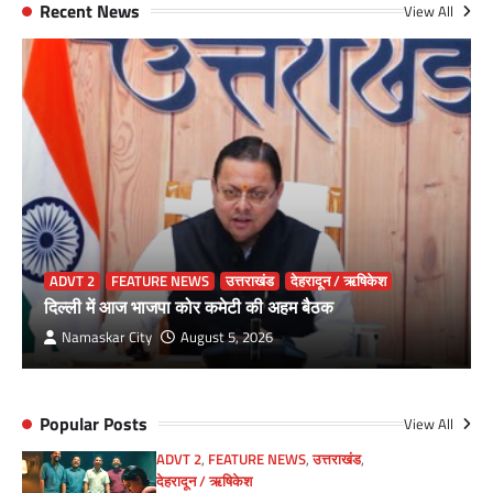
Recent News
View All
ADVT 2
FEATURE NEWS
उत्तराखंड
देहरादून / ऋषिकेश
दिल्ली में आज भाजपा कोर कमेटी की अहम बैठक
Namaskar City
August 5, 2026
Popular Posts
View All
ADVT 2
,
FEATURE NEWS
,
उत्तराखंड
,
देहरादून / ऋषिकेश