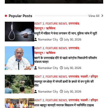
Popular Posts
View All
ADVT 2
,
FEATURE NEWS
,
उत्तराखंड
,
देहरादून / ऋषिकेश
मसूरी में महिला ने फंदा लगाकर दी जान, पुलिस जांच में जुटी
Namaskar City
July 30, 2026
ADVT 2
,
FEATURE NEWS
,
उत्तराखंड
,
देहरादून / ऋषिकेश
खरगे के उत्तराखंड दौरे से पहले कांग्रेस निकालेगी परिवर्तन
संकल्प यात्रा
Namaskar City
July 30, 2026
ADVT 2
,
FEATURE NEWS
,
उत्तराखंड
,
रूडकी / हरिद्वार
श्यामपुर वन क्षेत्र में जंगली हाथी के हमले से वन गुर्जर की
मौत
Namaskar City
July 30, 2026
ADVT 2
,
FEATURE NEWS
,
उत्तराखंड
,
रूडकी / हरिद्वार
लाल बहादुर शास्त्री स्मारक विद्यालय में नवनिर्मित टाइल्ड