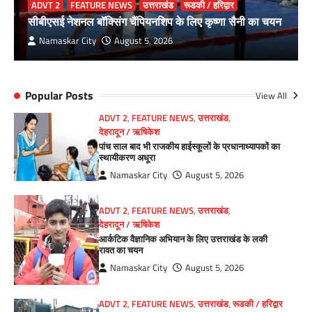
ADVT 2
FEATURE NEWS
उत्तराखंड
रूडकी / हरिद्वार
सीबीएसई नेशनल बॉक्सिंग चैंपियनशिप के लिए कृष्णा सैनी का चयन
Namaskar City
August 5, 2026
Popular Posts
View All
ADVT 2
,
FEATURE NEWS
,
उत्तराखंड
,
देहरादून / ऋषिकेश
पांच साल बाद भी राजकीय हाईस्कूलों के प्रधानाध्यापकों का
स्थायीकरण अधूरा
Namaskar City
August 5, 2026
ADVT 2
,
FEATURE NEWS
,
उत्तराखंड
,
देहरादून / ऋषिकेश
आर्कटिक वैज्ञानिक अभियान के लिए उत्तराखंड के लकी
रावत का चयन
Namaskar City
August 5, 2026
ADVT 2
,
FEATURE NEWS
,
उत्तराखंड
,
रूडकी / हरिद्वार