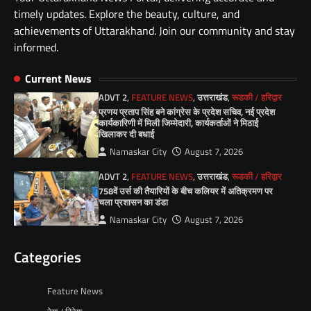
timely updates. Explore the beauty, culture, and
achievements of Uttarakhand. Join our community and stay
informed.
Current News
ADVT 2
,
FEATURE NEWS
,
उत्तराखंड
,
रूडकी / हरिद्वार
प्रणय प्रताप सिंह बने कांग्रेस के प्रदेश सचिव, नई प्रदेश
कार्यकारिणी में मिली जिम्मेदारी, कार्यकर्ताओं ने मिठाई
खिलाकर दी बधाई
Namaskar City
August 7, 2026
ADVT 2
,
FEATURE NEWS
,
उत्तराखंड
,
रूडकी / हरिद्वार
758वें उर्स की तैयारियों के बीच कलियर में अतिक्रमण पर
चला प्रशासन का डंडा
Namaskar City
August 7, 2026
Categories
Feature News