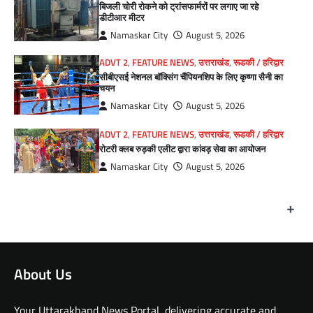
बिजली चोरी रोकने को ट्रांसफार्मरों पर लगाए जा रहे
डीटीआर मीटर
Namaskar City
August 5, 2026
ADVT 2
,
FEATURE NEWS
,
उत्तराखंड
,
रूडकी / हरिद्वार
सीबीएसई नेशनल बॉक्सिंग चैंपियनशिप के लिए कृष्णा सैनी का
चयन
Namaskar City
August 5, 2026
ADVT 2
,
FEATURE NEWS
,
उत्तराखंड
,
रूडकी / हरिद्वार
रोटरी क्लब रुड़की एलीट द्वारा कांवड़ सेवा का आयोजन
Namaskar City
August 5, 2026
+
About Us
Your Uttarakhand News Portal, delivering accurate and