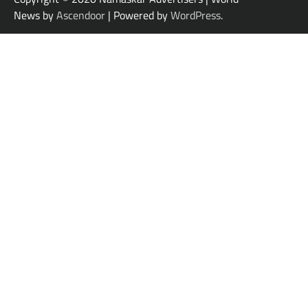
News by
Ascendoor
| Powered by
WordPress
.