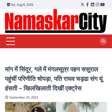
Skip
Sat, Aug 8, 2026
Twitter
Facebook
LinkedIn
Instagr
YouT
to
content
मांग में सिंदूर, गले में मंगलसूत्र पहन ससुराल
पहुंचीं परिणीति चोपड़ा, पति राघव चड्ढा संग यूं
हंसती – खिलखिलाती दिखीं एक्ट्रेस
September 25, 2023