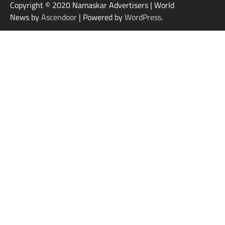
Copyright © 2020 Namaskar Advertisers | World
News by
Ascendoor
| Powered by
WordPress
.