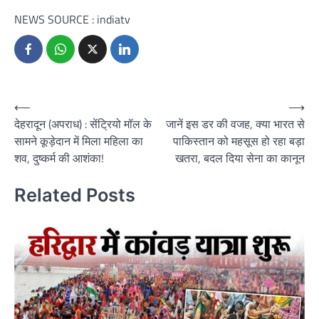
NEWS SOURCE : indiatv
Post
⟵
⟶
देहरादून (अपराध) : सेंट्रियो मॉल के
जानें इस डर की वजह, क्या भारत से
navigation
सामने कूड़ेदान में मिला महिला का
पाकिस्तान को महसूस हो रहा बड़ा
शव, दुष्कर्म की आशंका!
खतरा, बदल दिया सेना का कानून
Related Posts