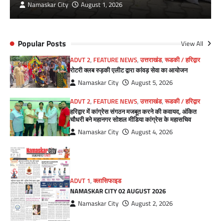
Namaskar City
August 1, 2026
Popular Posts
View All
ADVT 2
,
FEATURE NEWS
,
उत्तराखंड
,
रूडकी / हरिद्वार
रोटरी क्लब रुड़की एलीट द्वारा कांवड़ सेवा का आयोजन
Namaskar City
August 5, 2026
ADVT 2
,
FEATURE NEWS
,
उत्तराखंड
,
रूडकी / हरिद्वार
हरिद्वार में कांग्रेस संगठन मजबूत करने की कवायद, अंकित
चौधरी बने महानगर सोशल मीडिया कांग्रेस के महासचिव
Namaskar City
August 4, 2026
ADVT 1
,
क्लासिफाइड
NAMASKAR CITY 02 AUGUST 2026
Namaskar City
August 2, 2026