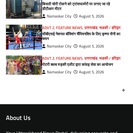
बिजली चोरी रोकने को ट्रांसफार्मरों पर लगाए जा रहे
डीटीआर मीटर
Namaskar City
August 5, 2026
ADVT 2
,
FEATURE NEWS
,
उत्तराखंड
,
रूडकी / हरिद्वार
सीबीएसई नेशनल बॉक्सिंग चैंपियनशिप के लिए कृष्णा सैनी का
चयन
Namaskar City
August 5, 2026
ADVT 2
,
FEATURE NEWS
,
उत्तराखंड
,
रूडकी / हरिद्वार
रोटरी क्लब रुड़की एलीट द्वारा कांवड़ सेवा का आयोजन
Namaskar City
August 5, 2026
+
About Us