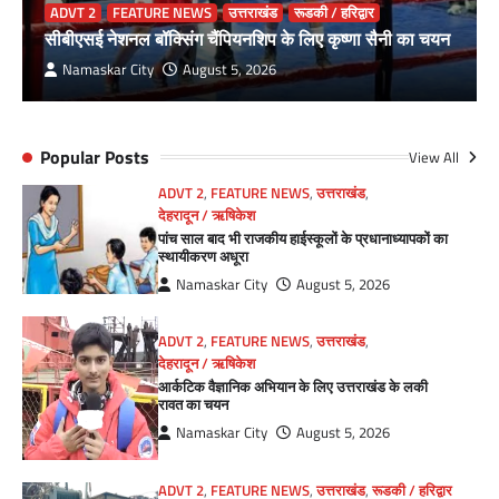
ADVT 2
FEATURE NEWS
उत्तराखंड
रूडकी / हरिद्वार
सीबीएसई नेशनल बॉक्सिंग चैंपियनशिप के लिए कृष्णा सैनी का चयन
Namaskar City
August 5, 2026
Popular Posts
View All
ADVT 2
,
FEATURE NEWS
,
उत्तराखंड
,
देहरादून / ऋषिकेश
पांच साल बाद भी राजकीय हाईस्कूलों के प्रधानाध्यापकों का
स्थायीकरण अधूरा
Namaskar City
August 5, 2026
ADVT 2
,
FEATURE NEWS
,
उत्तराखंड
,
देहरादून / ऋषिकेश
आर्कटिक वैज्ञानिक अभियान के लिए उत्तराखंड के लकी
रावत का चयन
Namaskar City
August 5, 2026
ADVT 2
,
FEATURE NEWS
,
उत्तराखंड
,
रूडकी / हरिद्वार