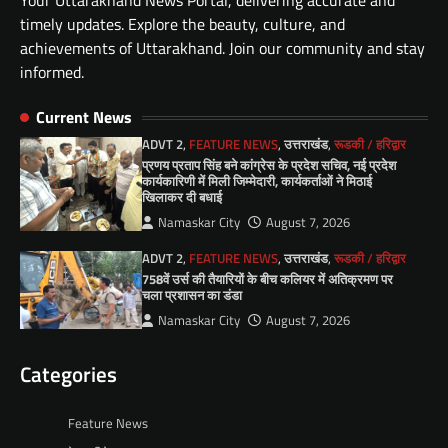
Your Uttarakhand News Portal, delivering accurate and
timely updates. Explore the beauty, culture, and
achievements of Uttarakhand. Join our community and stay
informed.
Current News
ADVT 2
,
FEATURE NEWS
,
उत्तराखंड
,
रूडकी / हरिद्वार
प्रणय प्रताप सिंह बने कांग्रेस के प्रदेश सचिव, नई प्रदेश
कार्यकारिणी में मिली जिम्मेदारी, कार्यकर्ताओं ने मिठाई
खिलाकर दी बधाई
Namaskar City
August 7, 2026
ADVT 2
,
FEATURE NEWS
,
उत्तराखंड
,
रूडकी / हरिद्वार
758वें उर्स की तैयारियों के बीच कलियर में अतिक्रमण पर
चला प्रशासन का डंडा
Namaskar City
August 7, 2026
Categories
Feature News